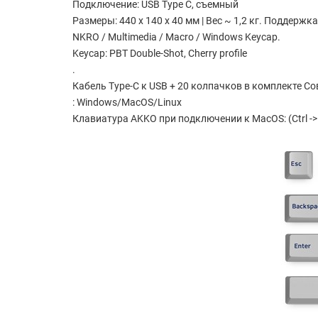
Подключение: USB Type C, съемный
Размеры: 440 x 140 x 40 мм |
Вес ~ 1,2 кг.
Поддержка
NKRO / Multimedia / Macro / Windows Keycap.
Keycap: PBT Double-Shot, Cherry profile
.
Кабель Type-C к USB + 20 колпачков в комплекте С
: Windows/MacOS/Linux
Клавиатура AKKO при подключении к MacOS: (Ctrl -> 