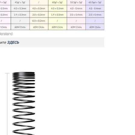
рите
ЗДЕСЬ