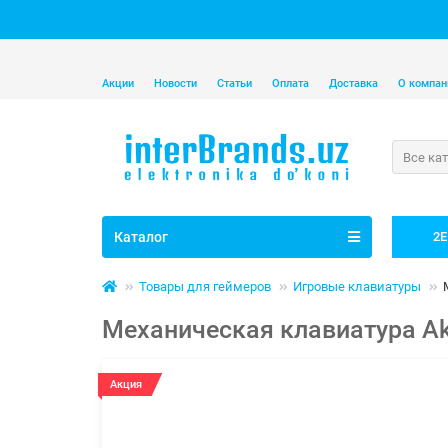
Акции
Новости
Статьи
Оплата
Доставка
О компан
Все ка
Каталог
2E
Товары для геймеров
Игровые клавиатуры
Механическая клавиатура Ak
Акция