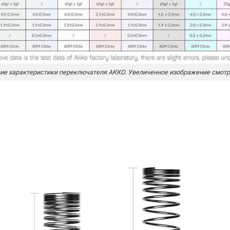
ие характеристики переключателя АККО.
Увеличенное изображение смот