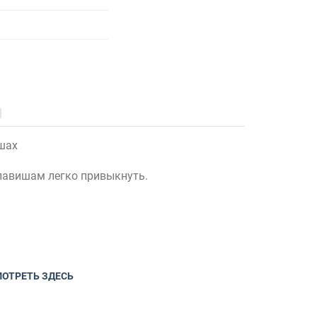
шах
лавишам легко привыкнуть.
МОТРЕТЬ ЗДЕСЬ