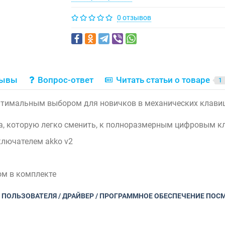
0 отзывов
зывы
Вопрос-ответ
Читать статьи о товаре
1
птимальным выбором для новичков в механических клави
, которую легко сменить, к полноразмерным цифровым к
ключателем akko v2
ом в комплекте
ПОЛЬЗОВАТЕЛЯ / ДРАЙВЕР / ПРОГРАММНОЕ ОБЕСПЕЧЕНИЕ ПОС