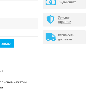
Виды оплат
Условия
гарантии
Стоимость
доставки
 заказ
ий
иллионов нажатий
ая