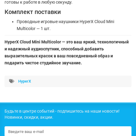
готовы к работе в любую секунду.
Комплект поставки
Проводные игровые наушники HyperX Cloud Mini
Multicolor — 1 шт.
HyperX Cloud Mini Multicolor — это ваш яркий, технологичный
и надежный аудиоспутник, способный добавить
выразительных красок в ваш повседневный образ и
подарить чистое студийное звучание.
HyperX
Будьте в центре событий - подпишитесь на наши новости!
Новинки, скидки, акции.