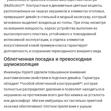
(Multicolor)**. Контрастные и динамичные цветные акценты,
расположенные на чашках наушников и элементах оголовья,
превращают девайс в стильный и модный аксессуар, который
мгновенно выделяет владельца из толпы. При этом, несмотря
на внешнюю изящность, каркас устройства выполнен из
высокопрочного пластика, устойчивого к повседневной
интенсивной эксплуатации, а отделка элементов
искусственной кожей премиум-класса гарантирует
долговечность и сохранение первозданного внешнего вида.
Облегченная посадка и превосходная
шумоизоляция
Инженеры HyperX уделили повышенное внимание
анатомическим свойствам и подгонке девайса. Гарнитура
обладает **особой облегченной конструкцией**, которая
полностью распределяет давление и позволяет находиться в
наушниках на протяжении всего дня без намека на усталость
или дискомфорт. Мягкие амбушюры из тактильно приятной
экокожи обеспечивают плотное прилегание к ушным