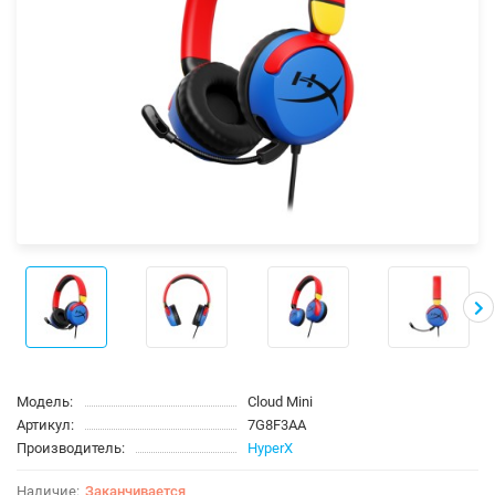
Модель:
Cloud Mini
Артикул:
7G8F3AA
Производитель:
HyperX
Заканчивается