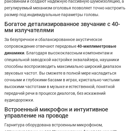
раковинам и создают надежную пассивную шумоизоляцию, а
регулируемый механизм оголовья позволяет точно настроить
размер под индивидуальные параметры головы.
Богатое детализированное звучание с 40-
мм излучателями
За безупречное и сбалансированное акустическое
сопровождение отвечают передовые
40-миллиметровые
динамики
. Благодаря высококлассным компонентам и
специальной заводской настройке эквалайзера, наушники
способны воспроизводить максимально широкий диапазон
звуковых частот. Вы сможете в полной мере насладиться
сочными и глубокими басами в играх, кристально чистыми
высокими частотами в музыке и естественной, понятной
передачей речи в процессе диалогов, без искажений
аудиодорожки.
Встроенный микрофон и интуитивное
управление на проводе
Гарнитура оборудована встроенным микрофоном,