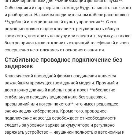
оптимизированным для **минимизации фонового шума**.
Собеседники и партнеры по команде будут слышать вас четко
и разборчиво. На самом соединительном кабеле расположен
**удобный интегрированный пульт управления**. С его
помощью можно в одно касание отрегулировать общую
громкость, поставить на паузу или запустить музыку, а также
быстро принять или отклонить входящий телефонный вызов,
совершенно не отвлекаясь от основного занятия.
Стабильное проводное подключение без
задержек
Классический проводной формат соединения является
важнейшим преимуществом данной модели. Прочный и
достаточно длинный кабель гарантирует **абсолютно
стабильную передачу аудиосигнала без задержек,
прерываний или потери пакетов**, что имеет решающее
значение для киберспорта. Кроме того, проводное
подключение навсегда освобождает от необходимости
следить за уровнем заряда аккумулятора и регулярно
заряжать устройство — наушники полностью автономны и