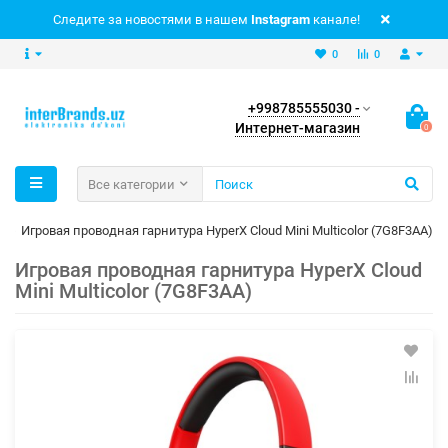
Следите за новостями в нашем
Instagram
канале!
0
0
+998785555030 -
Интернет-магазин
0
Все категории
Игровая проводная гарнитура HyperX Cloud Mini Multicolor (7G8F3AA)
Игровая проводная гарнитура HyperX Cloud
Mini Multicolor (7G8F3AA)