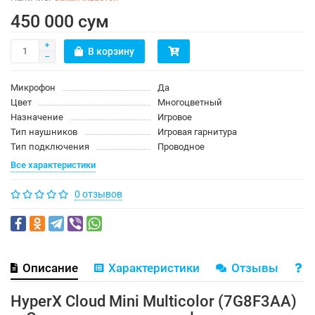
450 000 сум
В корзину
Микрофон
Да
Цвет
Многоцветный
Назначение
Игровое
Тип наушников
Игровая гарнитура
Тип подключения
Проводное
Все характеристики
0 отзывов
Описание
Характеристики
Отзывы
В
HyperX Cloud Mini Multicolor (7G8F3AA)