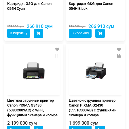
Картридж G&G для Canon
Картридж G&G для Canon
054H Cyan
054H Black
266 910 сум
266 910 сум
379 000 сум
379 000 сум
В корзину
В корзину
Цветной струйный принтер
Цветной струйный принтер
Canon PIXMA G3430
Canon PIXMA G2430
(5989C009AC) c Wi-Fi,
(5991C009AB) c функциями
функциями сканера и копира
сканера и копира
2 199 000 сум
1 699 000 сум