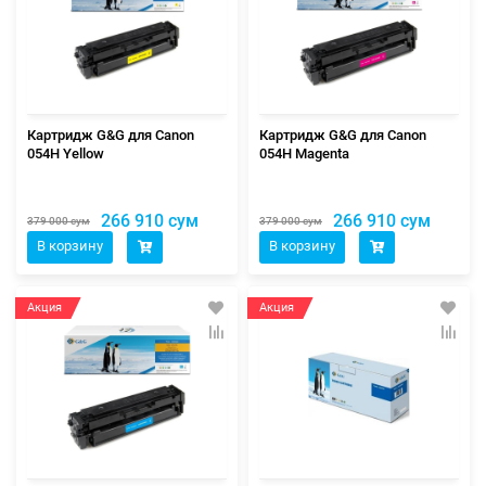
Картридж G&G для Canon
Картридж G&G для Canon
054H Yellow
054H Magenta
266 910 сум
266 910 сум
379 000 сум
379 000 сум
В корзину
В корзину
Акция
Акция