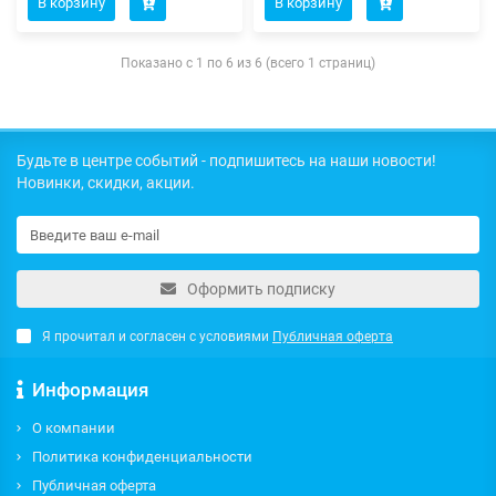
В корзину
В корзину
Показано с 1 по 6 из 6 (всего 1 страниц)
Будьте в центре событий - подпишитесь на наши новости!
Новинки, скидки, акции.
Оформить подписку
Я прочитал и согласен с условиями
Публичная оферта
Информация
О компании
Политика конфиденциальности
Публичная оферта