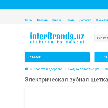
Акции
Новости
Статьи
Оплата
Доставка
О компан
Все ка
Каталог
2E
Красота и здоровье
Уход за полостью рта
Э
Электрическая зубная щетка X