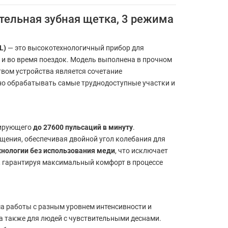
бательная зубная щетка, 3 режима
L)
— это высокотехнологичный прибор для
 и во время поездок. Модель выполнена в прочном
вом устройства является сочетание
но обрабатывать самые труднодоступные участки и
рирующего
до 27600 пульсаций в минуту
.
щения, обеспечивая двойной угол колебания для
нологии без использования меди
, что исключает
, гарантируя максимальный комфорт в процессе
а работы с разным уровнем интенсивности и
 а также для людей с чувствительными деснами.