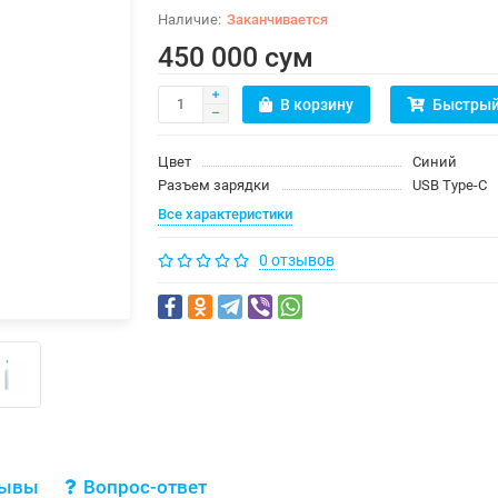
Заканчивается
450 000 сум
В корзину
Быстрый
Цвет
Синий
Разъем зарядки
USB Type-C
Все характеристики
0 отзывов
зывы
Вопрос-ответ