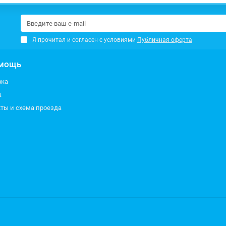
Я прочитал и согласен с условиями
Публичная оферта
мощь
вка
а
ты и схема проезда