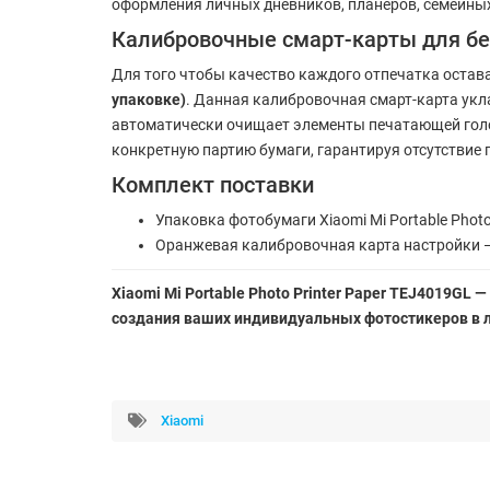
оформления личных дневников, планеров, семейны
Калибровочные смарт-карты для бе
Для того чтобы качество каждого отпечатка остав
упаковке)
. Данная калибровочная смарт-карта укл
автоматически очищает элементы печатающей голо
конкретную партию бумаги, гарантируя отсутствие 
Комплект поставки
Упаковка фотобумаги Xiaomi Mi Portable Photo 
Оранжевая калибровочная карта настройки —
Xiaomi Mi Portable Photo Printer Paper TEJ4019GL
создания ваших индивидуальных фотостикеров в л
Xiaomi