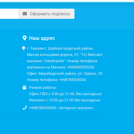
Оформить подписку
Наш адрес
г. Ташкент, Шайхантахурский район,
Малая кольцевая дорога, 57, "ТЦ Mercato",
магазин "Interbrands". Номер телефона
магазина на Малике: +998985555030
Офис: Мирабадский район, ул. Сурхон, 29.
Номер телефона: +998785555030
Режим работы:
Офис-ПВЗ с 9:00 до 21:00, без выходных
Магазин с 10:00 до 21:00 без выходных
+998785555030 - Интернет-магазин