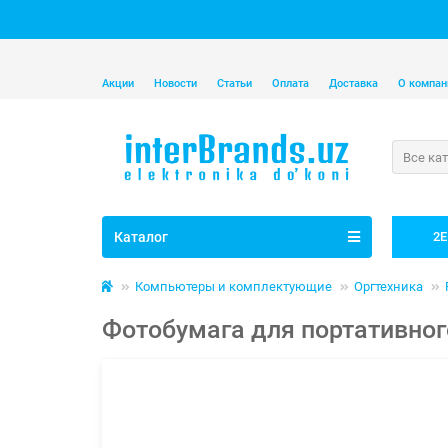
Акции
Новости
Статьи
Оплата
Доставка
О компан
Все ка
Каталог
2E
Компьютеры и комплектующие
Оргтехника
Фотобумага для портативного 