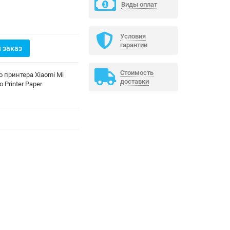
Виды оплат
Условия
гарантии
 заказ
Стоимость
о принтера Xiaomi Mi
доставки
o Printer Paper