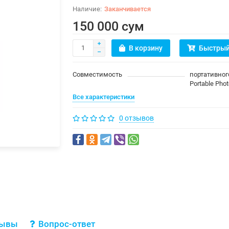
Заканчивается
150 000 сум
В корзину
Быстрый
Совместимость
портативног
Portable Phot
Все характеристики
0 отзывов
зывы
Вопрос-ответ