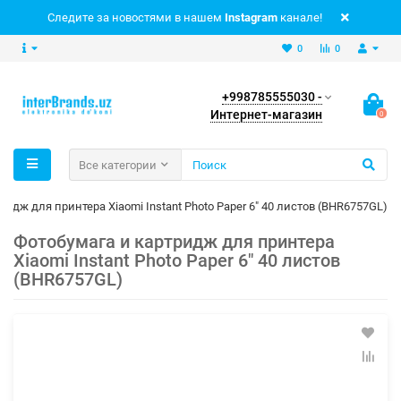
Следите за новостями в нашем
Instagram
канале!
0
0
+998785555030 -
Интернет-магазин
0
Все категории
ридж для принтера Xiaomi Instant Photo Paper 6" 40 листов (BHR6757GL)
Фотобумага и картридж для принтера
Xiaomi Instant Photo Paper 6" 40 листов
(BHR6757GL)