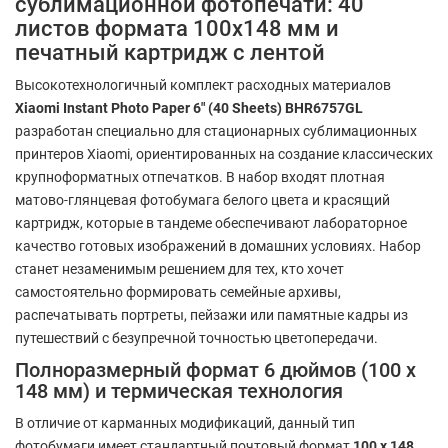
сублимационной фотопечати: 40
листов формата 100x148 мм и
печатный картридж с лентой
Высокотехнологичный комплект расходных материалов
Xiaomi Instant Photo Paper 6" (40 Sheets) BHR6757GL
разработан специально для стационарных сублимационных
принтеров Xiaomi, ориентированных на создание классических
крупноформатных отпечатков. В набор входят плотная
матово-глянцевая фотобумага белого цвета и красящий
картридж, которые в тандеме обеспечивают лабораторное
качество готовых изображений в домашних условиях. Набор
станет незаменимым решением для тех, кто хочет
самостоятельно формировать семейные архивы,
распечатывать портреты, пейзажи или памятные кадры из
путешествий с безупречной точностью цветопередачи.
Полноразмерный формат 6 дюймов (100 x
148 мм) и термическая технология
В отличие от карманных модификаций, данный тип
фотобумаги имеет стандартный почтовый формат
100 x 148