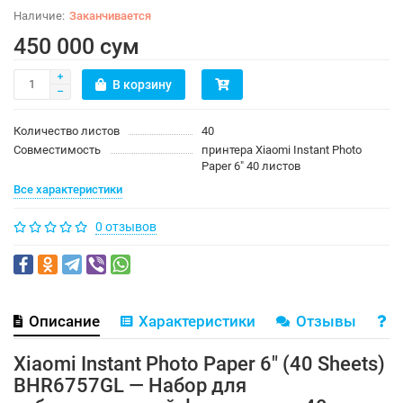
Заканчивается
450 000 сум
В корзину
Количество листов
40
Совместимость
принтера Xiaomi Instant Photo
Paper 6" 40 листов
Все характеристики
0 отзывов
Описание
Характеристики
Отзывы
В
Xiaomi Instant Photo Paper 6" (40 Sheets)
BHR6757GL — Набор для