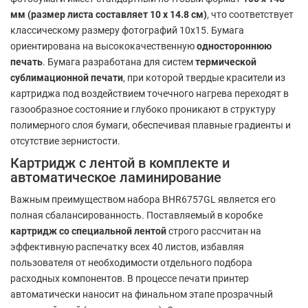
мм (размер листа составляет 10 х 14.8 см)
, что соответствует
классическому размеру фотографий 10х15. Бумага
ориентирована на высококачественную
одностороннюю
печать
. Бумага разработана для систем
термической
сублимационной печати
, при которой твердые красители из
картриджа под воздействием точечного нагрева переходят в
газообразное состояние и глубоко проникают в структуру
полимерного слоя бумаги, обеспечивая плавные градиенты и
отсутствие зернистости.
Картридж с лентой в комплекте и
автоматическое ламинирование
Важным преимуществом набора BHR6757GL является его
полная сбалансированность. Поставляемый в коробке
картридж со специальной лентой
строго рассчитан на
эффективную распечатку всех 40 листов, избавляя
пользователя от необходимости отдельного подбора
расходных компонентов. В процессе печати принтер
автоматически наносит на финальном этапе прозрачный