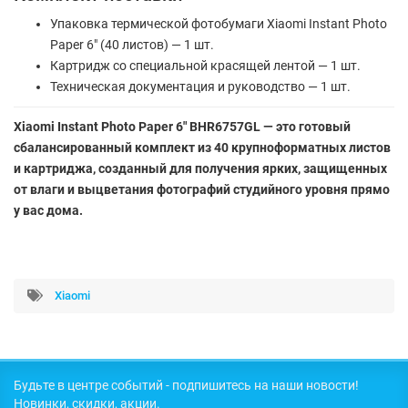
Упаковка термической фотобумаги Xiaomi Instant Photo
Paper 6" (40 листов) — 1 шт.
Картридж со специальной красящей лентой — 1 шт.
Техническая документация и руководство — 1 шт.
Xiaomi Instant Photo Paper 6" BHR6757GL — это готовый
сбалансированный комплект из 40 крупноформатных листов
и картриджа, созданный для получения ярких, защищенных
от влаги и выцветания фотографий студийного уровня прямо
у вас дома.
Xiaomi
Будьте в центре событий - подпишитесь на наши новости!
Новинки, скидки, акции.