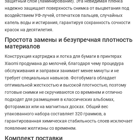
защитный слой (ламинирование). Эта невидимая пленка
надежно защищает поверхность снимка от выцветания под
воздействием УФ-лучей, отпечатков пальцев, случайных
капель воды и истирания, гарантируя сохранность сочности
красок на десятилетия.
Простота замены и безупречная плотность
материалов
Конструкция картриджа и лотка для бумаги в принтерах
Xiaomi продумана до мелочей, благодаря чему процедура
обслуживания и заправки занимает менее минуты и не
требует специальных навыков. Фотобумага обладает
оптимальной жесткостью и высокой плотностью, поэтому
готовые снимки не скручиваются со временем и отлично
подходят для размещения в классических альбомах,
фоторамках или на магнитных досках. Общий вес
упакованного набора составляет 320 граммов, а
гарантированная химическая стабильность слоев исключает
появление желтизны со временем.
Комплект поставки