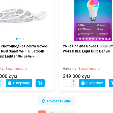
 светодиодная лента Govee
Умная лампа Govee H6009 Sm
 RGB Smart Wi-Fi Bluetooth
Wi-Fi & BLE Light Bulb Белый
trip Lights 10м Белый
Заканчивается
Заканчивается
000 сум
249 000 сум
В корзину
В корзину
Показать еще