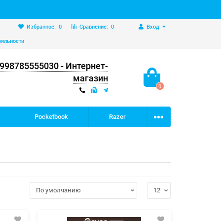
Избранное:
0
Сравнение:
0
Вход
ояльности
998785555030 - Интернет-
магазин
0
Pocketbook
Razer