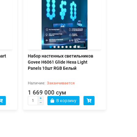
art
Набор настенных светильников
Govee H6061 Glide Hexa Light
Panels 10шт RGB Белый
Заканчивается
1 669 000 сум
В корзину