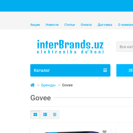
Акции
Новости
Статьи
Оплата
Доставка
О компан
Все ка
Каталог
2E
Бренды
Govee
Govee