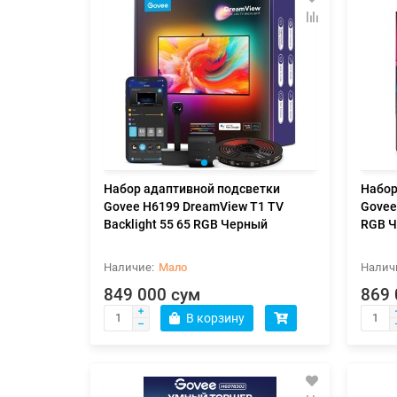
Набор адаптивной подсветки
Набор
Govee H6199 DreamView T1 TV
Govee 
Backlight 55 65 RGB Черный
RGB 
Мало
849 000 сум
869 
В корзину