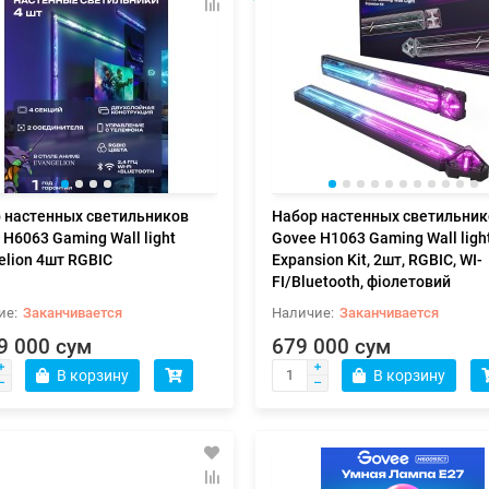
 настенных светильников
Набор настенных светильник
 H6063 Gaming Wall light
Govee H1063 Gaming Wall ligh
elion 4шт RGBIC
Expansion Kit, 2шт, RGBIC, WI-
FI/Bluetooth, фіолетовий
Заканчивается
Заканчивается
9 000 сум
679 000 сум
В корзину
В корзину