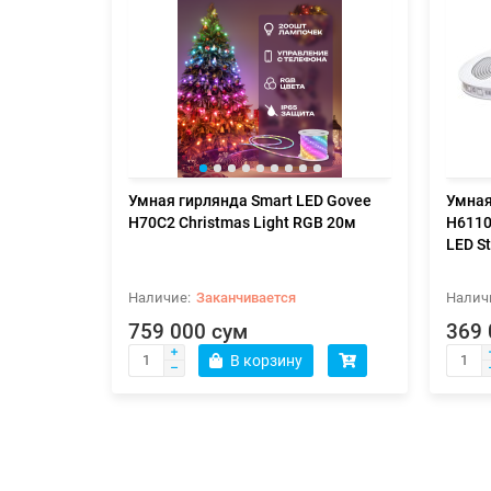
Умная гирлянда Smart LED Govee
Умная
H70C2 Christmas Light RGB 20м
H6110
LED S
Заканчивается
759 000 сум
369 
В корзину