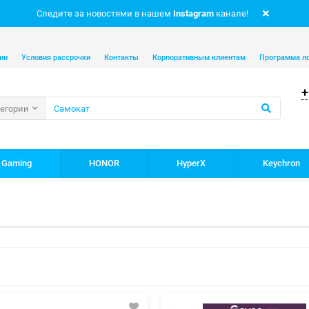
Следите за новостями в нашем
Instagram
канале!
ии
Условия рассрочки
Контакты
Корпоративным клиентам
Программа л
+
тегории
 Gaming
HONOR
HyperX
Keychron