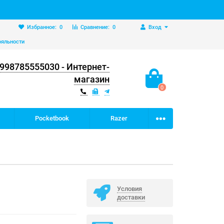
Избранное:
0
Сравнение:
0
Вход
ояльности
998785555030 - Интернет-
магазин
0
Pocketbook
Razer
Условия
доставки