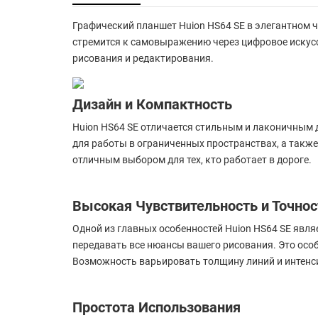
Графический планшет Huion HS64 SE в элегантном ч
стремится к самовыражению через цифровое искусс
рисования и редактирования.
Дизайн и Компактность
Huion HS64 SE отличается стильным и лаконичным
для работы в ограниченных пространствах, а также 
отличным выбором для тех, кто работает в дороге.
Высокая Чувствительность и Точнос
Одной из главных особенностей Huion HS64 SE явля
передавать все нюансы вашего рисования. Это осо
Возможность варьировать толщину линий и интенси
Простота Использования