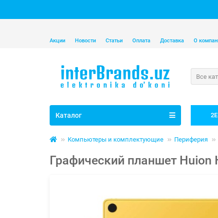
Акции
Новости
Статьи
Оплата
Доставка
О компан
Все ка
Каталог
2E
Компьютеры и комплектующие
Периферия
Графический планшет Huion H