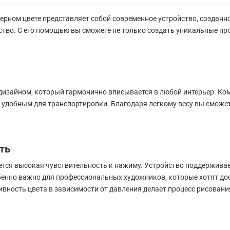
ерном цвете представляет собой современное устройство, созданно
тво. С его помощью вы сможете не только создать уникальные про
 дизайном, который гармонично вписывается в любой интерьер. К
удобным для транспортировки. Благодаря легкому весу вы сможете в
ть
ется высокая чувствительность к нажиму. Устройство поддерживае
бенно важно для профессиональных художников, которые хотят дос
вность цвета в зависимости от давления делает процесс рисовани