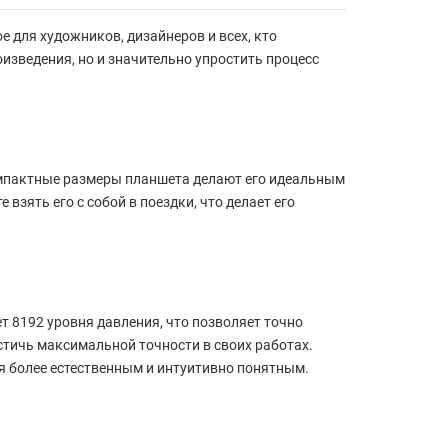
е для художников, дизайнеров и всех, кто
изведения, но и значительно упростить процесс
омпактные размеры планшета делают его идеальным
зять его с собой в поездки, что делает его
т 8192 уровня давления, что позволяет точно
тичь максимальной точности в своих работах.
я более естественным и интуитивно понятным.