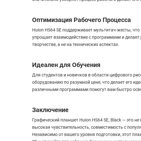
Оптимизация Рабочего Процесса
Huion HS64 SE поддерживает мультитач-жесты, что
упрощает взаимодействие с программами и делает 
творчестве, а не на технических аспектах.
Идеален для Обучения
Для студентов и новичков в области цифрового ри
оборудованию по разумной цене, что делает его ид
различными программами помогут вам быстро осв
Заключение
Графический планшет Huion HS64 SE, Black — это не
высокая чувствительность, совместимость с попу
Независимо от вашего уровня подготовки, этот пла