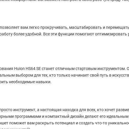
 позволяет вам легко прокручивать, масштабировать и перемещать
работу более удобной. Все эти функции помогают оптимизировать 
сования Huion HS64 SE станет отличным стартовым инструментом. 
еальным выбором для тех, кто только начинает свой путь в искусст
оить необходимые навыки.
 просто инструмент, а настоящая находка для всех, кто хочет разв
лярными программами и компактный дизайн делают его идеальным
ншет поможет вам раскрыть потенциал и создать что-то уникальное