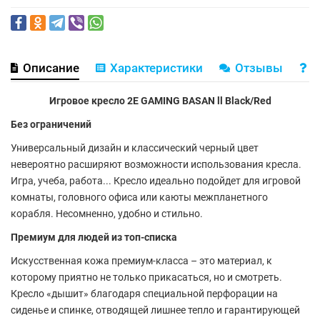
Описание
Характеристики
Отзывы
В
Игровое кресло 2E GAMING BASAN ll Black/Red
Без ограничений
Универсальный дизайн и классический черный цвет
невероятно расширяют возможности использования кресла.
Игра, учеба, работа... Кресло идеально подойдет для игровой
комнаты, головного офиса или каюты межпланетного
корабля. Несомненно, удобно и стильно.
Премиум для людей из топ-списка
Искусственная кожа премиум-класса – это материал, к
которому приятно не только прикасаться, но и смотреть.
Кресло «дышит» благодаря специальной перфорации на
сиденье и спинке, отводящей лишнее тепло и гарантирующей