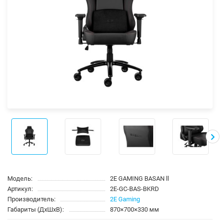
Модель:
2E GAMING BASAN ll
Артикул:
2E-GC-BAS-BKRD
Производитель:
2E Gaming
Габариты (ДхШхВ):
870×700×330 мм