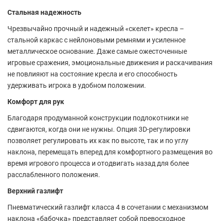
Стальная надежность
Чрезвычайно прочный и надежный «скелет» кресла –
стальной каркас с нейлоновыми ремнями и усиленное
металлическое основание. Даже самые ожесточенные
игровые сражения, эмоциональные движения и раскачивания
не повлияют на состояние кресла и его способность
удерживать игрока в удобном положении.
Комфорт для рук
Благодаря продуманной конструкции подлокотники не
сдвигаются, когда они не нужны. Опция 3D-регулировки
позволяет регулировать их как по высоте, так и по углу
наклона, перемещать вперед для комфортного размещения во
время игрового процесса и отодвигать назад для более
расслабленного положения.
Верхний газлифт
Пневматический газлифт класса 4 в сочетании с механизмом
наклона «бабочка» представляет собой превосходное