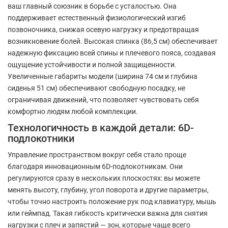
ваш главный союзник в борьбе с усталостью. Она
поддерживает естественный физиологический изгиб
позвоночника, снижая осевую нагрузку и предотвращая
возникновение болей. Высокая спинка (86,5 см) обеспечивает
надежную фиксацию всей спины и плечевого пояса, создавая
ощущение устойчивости и полной защищенности.
Увеличенные габариты модели (ширина 74 см и глубина
сиденья 51 см) обеспечивают свободную посадку, не
ограничивая движений, что позволяет чувствовать себя
комфортно людям любой комплекции.
Технологичность в каждой детали: 6D-
подлокотники
Управление пространством вокруг себя стало проще
благодаря инновационным 6D-подлокотникам. Они
регулируются сразу в нескольких плоскостях: вы можете
менять высоту, глубину, угол поворота и другие параметры,
чтобы точно настроить положение рук под клавиатуру, мышь
или геймпад. Такая гибкость критически важна для снятия
нагрузки с плеч и запястий — зон, которые чаще всего