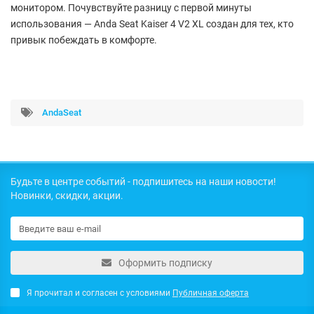
монитором. Почувствуйте разницу с первой минуты
использования — Anda Seat Kaiser 4 V2 XL создан для тех, кто
привык побеждать в комфорте.
AndaSeat
Будьте в центре событий - подпишитесь на наши новости!
Новинки, скидки, акции.
Оформить подписку
Я прочитал и согласен с условиями
Публичная оферта