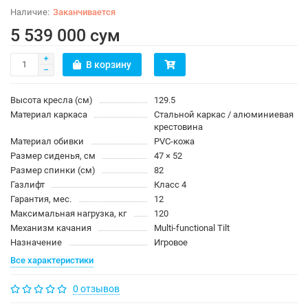
Заканчивается
5 539 000 сум
В корзину
Высота кресла (см)
129.5
Материал каркаса
Стальной каркас / алюминиевая
крестовина
Материал обивки
PVC-кожа
Размер сиденья, см
47 × 52
Размер спинки (см)
82
Газлифт
Класс 4
Гарантия, мес.
12
Максимальная нагрузка, кг
120
Механизм качания
Multi-functional Tilt
Назначение
Игровое
Все характеристики
0 отзывов