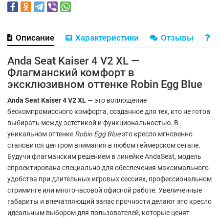
Описание
Характеристики
Отзывы
В
Anda Seat Kaiser 4 V2 XL —
Флагманский комфорт в
эксклюзивном оттенке Robin Egg Blue
Anda Seat Kaiser 4 V2 XL
— это воплощение
бескомпромиссного комфорта, созданное для тех, кто не готов
выбирать между эстетикой и функциональностью. В
уникальном оттенке
Robin Egg Blue
это кресло мгновенно
становится центром внимания в любом геймерском сетапе.
Будучи флагманским решением в линейке AndaSeat, модель
спроектирована специально для обеспечения максимального
удобства при длительных игровых сессиях, профессиональном
стриминге или многочасовой офисной работе. Увеличенные
габариты и впечатляющий запас прочности делают это кресло
идеальным выбором для пользователей, которые ценят