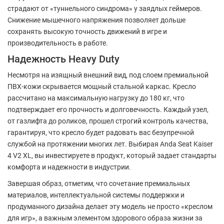
страдают от «туннельного синдрома» у заядлых геймеров.
Снижение мышечного напряжения позволяет дольше
сохранять высокую точность движений в игре и
производительность в работе.
Надежность Heavy Duty
Несмотря на изящный внешний вид, под слоем премиальной
ПВХ-кожи скрывается мощный стальной каркас. Кресло
рассчитано на максимальную нагрузку до 180 кг, что
подтверждает его прочность и долговечность. Каждый узел,
от газлифта до роликов, прошел строгий контроль качества,
гарантируя, что кресло будет радовать вас безупречной
службой на протяжении многих лет. Выбирая Anda Seat Kaiser
4 V2 XL, вы инвестируете в продукт, который задает стандарты
комфорта и надежности в индустрии.
Завершая образ, отметим, что сочетание премиальных
материалов, интеллектуальной системы поддержки и
продуманного дизайна делает эту модель не просто «креслом
для игр», а важным элементом здорового образа жизни за