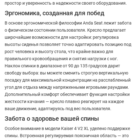
простор и уверенность в надежности своего оборудования.
Эргономика, созданная для побед
В основе эргономической философии Anda Seat лежит забота
о физическом состоянии пользователя. Кресло предлагает
широчайшие возможности для настройки: регулировка
высоты сиденья позволяет точно адаптировать позицию под
рост человека и высоту стола, что крайне важно для
правильного кровообращения и снятия нагрузки с ног.
Наклон спинки в диапазоне от 90 до 135 градусов дарит
свободу выбора: вы можете сменить строгую вертикальную
посадку для максимальной концентрации на расслабленный
угол для отдыха между напряженными игровыми раундами.
Дополнительный комфорт обеспечивает функция настройки
жесткости качания — кресло плавно реагирует на каждое
ваше движение, адаптируясь под вес пользователя.
Забота о здоровье вашей спины
Особое внимание в модели Kaiser 4 V2 XL уделено поддержке
спины. Встроенная регулируемая поясничная область — это