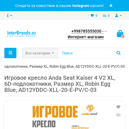
Следите за новостями в нашем
Instagram
канале!
0
0
+998785555030 -
Интернет-магазин
0
Все категории
6D-подлокотники, Размер XL, Robin Egg Blue, AD12YDDC-XLL-20-E-PV/C-03
Игровое кресло Anda Seat Kaiser 4 V2 XL,
6D-подлокотники, Размер XL, Robin Egg
Blue, AD12YDDC-XLL-20-E-PV/C-03