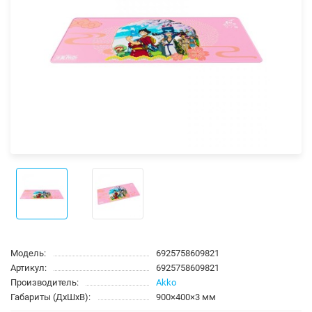
Модель:
6925758609821
Артикул:
6925758609821
Производитель:
Akko
Габариты (ДхШхВ):
900×400×3 мм