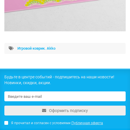
Игровой коврик. Akko
Будьте в центре событий - подпишитесь на наши новости!
Новинки, скидки, акции.
Оформить подписку
Я прочитал и согласен с условиями
Публичная оферта