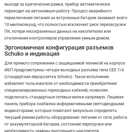
выходе за критические рамки, прибор автоматически
переходит на автономную работу. Процесс аварийного
переключения питания на встроенные батареи занимает всего
10 миллисекунд, что полностью исключает риск перезагрузки
ПК, потери несохраненных данных на накопителях или
отключения контроллеров управления умным домом.
Эргономичная конфигурация разъемов
Schuko и индикация
Для прямого сопряжения с защищаемой техникой на корпусе
ИБП предусмотрены четыре выходных разъема типа CEE 7/4
(стандартная евророзетка Schuko). Такое исполнение
избавляет пользователя от необходимости приобретения
специализированных переходных кабелей, позволяя
подключать стандартные сетевые вилки напрямую. Лицевая
панель прибора снабжена информативными светодиодными
индикаторами, которые помогают визуально определять
текущий режим работы оборудования: питание от сети, работа
от аккумуляторной батареи, состояние перегрузки или
необходимость замены внутреннего накопителя.