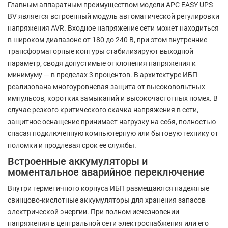
Главным аппаратным преимуществом модели APC EASY UPS
BV является встроенный модуль автоматической регулировки
напряжения AVR. Входное напряжение сети может находиться
в широком диапазоне от 180 до 240 В, при этом внутренние
трансформаторные контуры стабилизируют выходной
параметр, сводя допустимые отклонения напряжения к
минимуму — в пределах 3 процентов. В архитектуре ИБП
реализована многоуровневая защита от высоковольтных
импульсов, коротких замыканий и высокочастотных помех. В
случае резкого критического скачка напряжения в сети,
защитное оснащение принимает нагрузку на себя, полностью
спасая подключенную компьютерную или бытовую технику от
поломки и продлевая срок ее службы.
Встроенные аккумуляторы и
моментальное аварийное переключение
Внутри герметичного корпуса ИБП размещаются надежные
свинцово-кислотные аккумуляторы для хранения запасов
электрической энергии. При полном исчезновении
напряжения в центральной сети электроснабжения или его