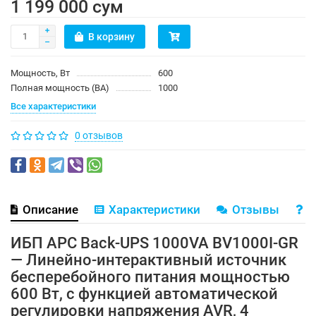
1 199 000 сум
В корзину
Мощность, Вт
600
Полная мощность (ВА)
1000
Все характеристики
0 отзывов
Описание
Характеристики
Отзывы
В
ИБП APC Back-UPS 1000VA BV1000I-GR
— Линейно-интерактивный источник
бесперебойного питания мощностью
600 Вт, с функцией автоматической
регулировки напряжения AVR, 4