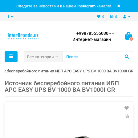
Следите за новостями в нашем
Instagram
канале!
0
0
+998785555030 -
Интернет-магазин
0
Все категории
ник бесперебойного питания ИБП APC EASY UPS BV 1000 ВА BV1000I GR
Источник бесперебойного питания ИБП
APC EASY UPS BV 1000 ВА BV1000I GR