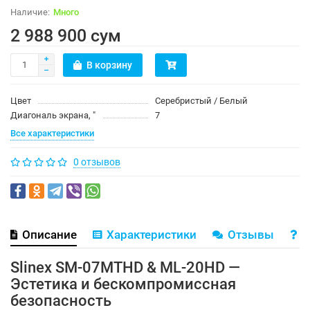
Много
2 988 900 сум
В корзину
Цвет
Серебристый / Белый
Диагональ экрана, ″
7
Все характеристики
0 отзывов
Описание
Характеристики
Отзывы
В
Slinex SM-07MTHD & ML-20HD —
Эстетика и бескомпромиссная
безопасность