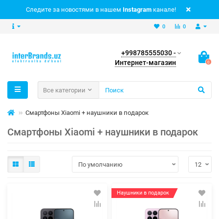
Следите за новостями в нашем
Instagram
канале!
0
0
+998785555030 -
Интернет-магазин
0
Все категории
Смартфоны Xiaomi + наушники в подарок
Смартфоны Xiaomi + наушники в подарок
Наушники в подарок