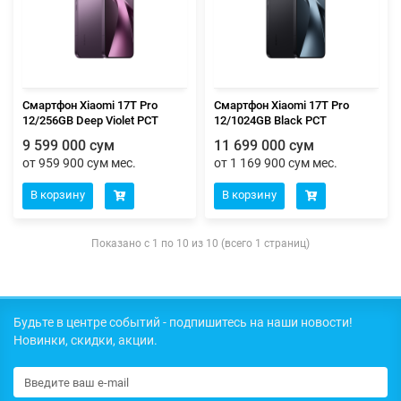
Смартфон Xiaomi 17T Pro
Смартфон Xiaomi 17T Pro
12/256GB Deep Violet РСТ
12/1024GB Black РСТ
9 599 000 сум
11 699 000 сум
от 959 900 сум мес.
от 1 169 900 сум мес.
В корзину
В корзину
Показано с 1 по 10 из 10 (всего 1 страниц)
Будьте в центре событий - подпишитесь на наши новости!
Новинки, скидки, акции.