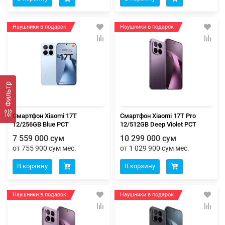
Наушники в подарок
Наушники в подарок
Фильтр
Смартфон Xiaomi 17T
Смартфон Xiaomi 17T Pro
12/256GB Blue РСТ
12/512GB Deep Violet РСТ
7 559 000 сум
10 299 000 сум
от 755 900 сум мес.
от 1 029 900 сум мес.
В корзину
В корзину
Наушники в подарок
Наушники в подарок