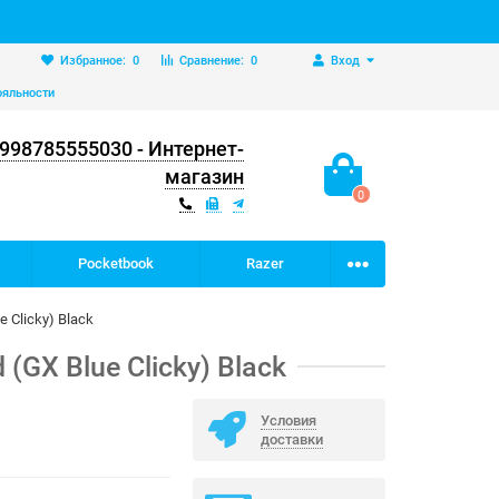
Избранное:
0
Сравнение:
0
Вход
ояльности
998785555030 - Интернет-
магазин
0
Pocketbook
Razer
 Clicky) Black
GX Blue Clicky) Black
Условия
доставки