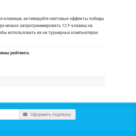
ые клавиши, активируйте световые эффекты победы
уре можно запрограммировать 12 F-клавиш на
тобы использовать их на турнирных компьютерах
шины рейтинга.
Оформить подписку