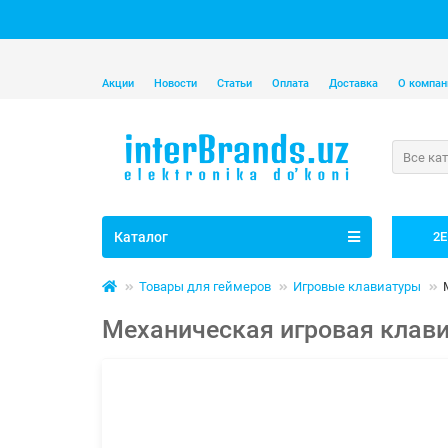
Акции
Новости
Статьи
Оплата
Доставка
О компан
Все ка
Каталог
2E
Товары для геймеров
Игровые клавиатуры
Механическая игровая клавиа