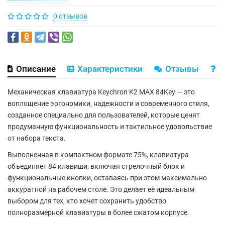
0 отзывов
Описание
Характеристики
Отзывы
В
Механическая клавиатура
Keychron K2 MAX 84Key
— это
воплощение эргономики, надежности и современного стиля,
созданное специально для пользователей, которые ценят
продуманную функциональность и тактильное удовольствие
от набора текста.
Выполненная в
компактном формате 75%
, клавиатура
объединяет
84 клавиши
, включая стрелочный блок и
функциональные кнопки, оставаясь при этом максимально
аккуратной на рабочем столе. Это делает её идеальным
выбором для тех, кто хочет сохранить удобство
полноразмерной клавиатуры в более сжатом корпусе.