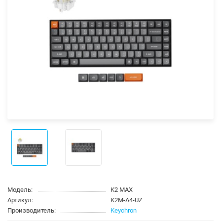
Модель:
K2 MAX
Артикул:
K2M-A4-UZ
Производитель:
Keychron