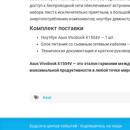
доступ к беспроводной сети обеспечивают встроенн
набора текста исключительно приятным, а большо
энергопотреблению компонентов, ноутбук демонст
Комплект поставки
Ноутбук Asus Vivobook X1504V — 1 шт.
Блок питания со съемным сетевым кабелем — 
Техническая документация и краткое руковод
Asus Vivobook X1504V — это эталон гармонии меж
максимальной продуктивности в любой точке мир
Asus
Будьте в центре событий - подпишитесь на наши