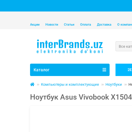
Акции
Новости
Статьи
Оплата
Доставка
О компан
Все ка
Каталог
2E
Компьютеры и комплектующие
Ноутбуки
Н
Ноутбук Asus Vivobook X1504V