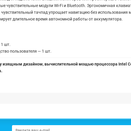
ые чувствительные модули Wi-Fi и Bluetooth. Эргономичная клави
й чувствительный тачпад упрощает навигацию без использования
рирует длительное время автономной работы от аккумулятора.
1 шт.
ство пользователя — 1 шт.
ду изящным дизайном, вычислительной мощью процессора Intel C
а.