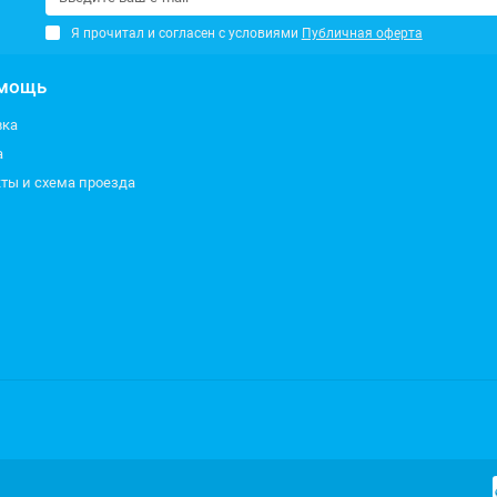
Я прочитал и согласен с условиями
Публичная оферта
мощь
вка
а
ты и схема проезда