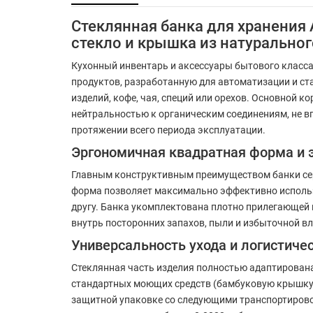
Стеклянная банка для хранения
стекло и крышка из натурально
Кухонный инвентарь и аксессуары бытового класс
продуктов, разработанную для автоматизации и ст
изделий, кофе, чая, специй или орехов. Основной 
нейтральностью к органическим соединениям, не вп
протяжении всего периода эксплуатации.
Эргономичная квадратная форма и
Главным конструктивным преимуществом банки серии
форма позволяет максимально эффективно использ
другу. Банка укомплектована плотно прилегающей
внутрь посторонних запахов, пыли и избыточной вл
Универсальность ухода и логистич
Стеклянная часть изделия полностью адаптирован
стандартных моющих средств (бамбуковую крышку 
защитной упаковке со следующими транспортировоч