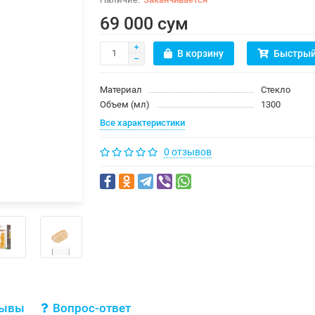
69 000 сум
В корзину
Быстрый
Материал
Стекло
Объем (мл)
1300
Все характеристики
0 отзывов
зывы
Вопрос-ответ