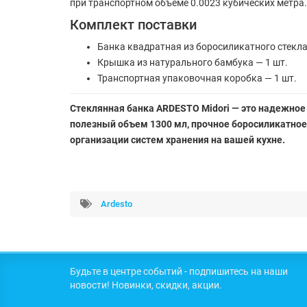
при транспортном объеме 0.0023 кубических метра.
Комплект поставки
Банка квадратная из боросиликатного стекла 
Крышка из натурального бамбука — 1 шт.
Транспортная упаковочная коробка — 1 шт.
Стеклянная банка ARDESTO Midori — это надежное
полезный объем 1300 мл, прочное боросиликатное
организации систем хранения на вашей кухне.
Ardesto
Будьте в центре событий - подпишитесь на наши
новости! Новинки, скидки, акции.