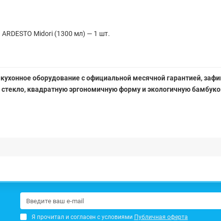
ARDESTO Midori (1300 мл) — 1 шт.
 кухонное оборудование с официальной месячной гарантией, заф
 стекло, квадратную эргономичную форму и экологичную бамбуко
Я прочитал и согласен с условиями
Публичная оферта