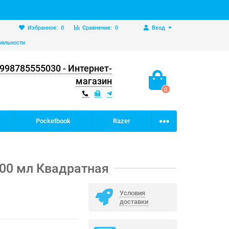
Избранное:
0
Сравнение:
0
Вход
ояльности
998785555030 - Интернет-
магазин
0
Pocketbook
Razer
300 мл Квадратная
Условия
доставки