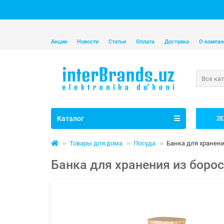
Акции
Новости
Статьи
Оплата
Доставка
О компан
Все ка
Каталог
2E
Товары для дома
Посуда
Банка для хранени
Банка для хранения из боро