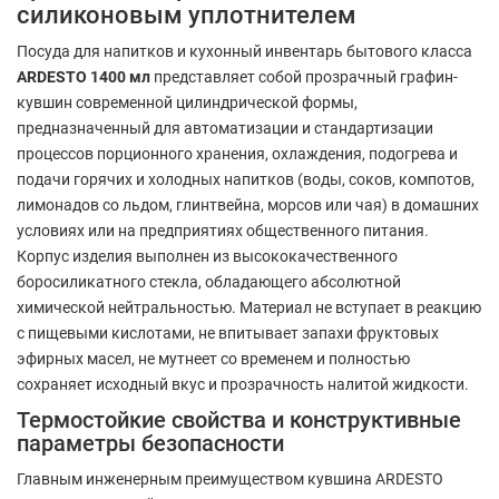
силиконовым уплотнителем
Посуда для напитков и кухонный инвентарь бытового класса
ARDESTO 1400 мл
представляет собой прозрачный графин-
кувшин современной цилиндрической формы,
предназначенный для автоматизации и стандартизации
процессов порционного хранения, охлаждения, подогрева и
подачи горячих и холодных напитков (воды, соков, компотов,
лимонадов со льдом, глинтвейна, морсов или чая) в домашних
условиях или на предприятиях общественного питания.
Корпус изделия выполнен из высококачественного
боросиликатного стекла, обладающего абсолютной
химической нейтральностью. Материал не вступает в реакцию
с пищевыми кислотами, не впитывает запахи фруктовых
эфирных масел, не мутнеет со временем и полностью
сохраняет исходный вкус и прозрачность налитой жидкости.
Термостойкие свойства и конструктивные
параметры безопасности
Главным инженерным преимуществом кувшина ARDESTO