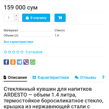
159 000 сум
В корзину
Материал
Стекло
Объем (л)
1.4
Все характеристики
0 отзывов
Описание
Характеристики
Отзывы
В
Стеклянный кувшин для напитков
ARDESTO — объем 1.4 литра,
термостойкое боросиликатное стекло,
крышка из нержавеющей стали с