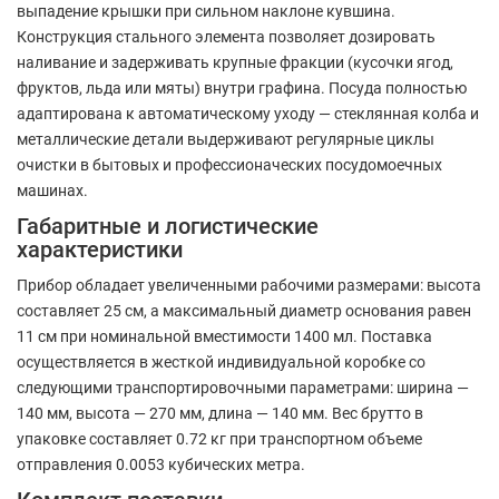
выпадение крышки при сильном наклоне кувшина.
Конструкция стального элемента позволяет дозировать
наливание и задерживать крупные фракции (кусочки ягод,
фруктов, льда или мяты) внутри графина. Посуда полностью
адаптирована к автоматическому уходу — стеклянная колба и
металлические детали выдерживают регулярные циклы
очистки в бытовых и профессионаческих посудомоечных
машинах.
Габаритные и логистические
характеристики
Прибор обладает увеличенными рабочими размерами: высота
составляет 25 см, а максимальный диаметр основания равен
11 см при номинальной вместимости 1400 мл. Поставка
осуществляется в жесткой индивидуальной коробке со
следующими транспортировочными параметрами: ширина —
140 мм, высота — 270 мм, длина — 140 мм. Вес брутто в
упаковке составляет 0.72 кг при транспортном объеме
отправления 0.0053 кубических метра.