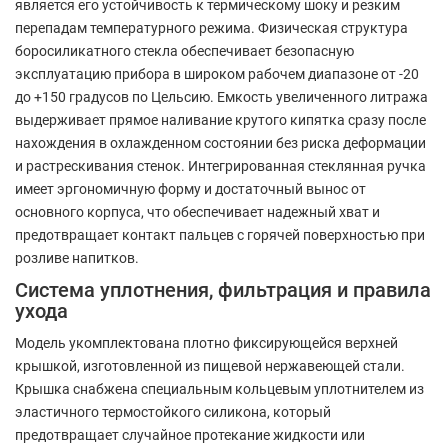
является его устойчивость к термическому шоку и резким
перепадам температурного режима. Физическая структура
боросиликатного стекла обеспечивает безопасную
эксплуатацию прибора в широком рабочем диапазоне от -20
до +150 градусов по Цельсию. Емкость увеличенного литража
выдерживает прямое наливание крутого кипятка сразу после
нахождения в охлажденном состоянии без риска деформации
и растрескивания стенок. Интегрированная стеклянная ручка
имеет эргономичную форму и достаточный вынос от
основного корпуса, что обеспечивает надежный хват и
предотвращает контакт пальцев с горячей поверхностью при
розливе напитков.
Система уплотнения, фильтрация и правила
ухода
Модель укомплектована плотно фиксирующейся верхней
крышкой, изготовленной из пищевой нержавеющей стали.
Крышка снабжена специальным кольцевым уплотнителем из
эластичного термостойкого силикона, который
предотвращает случайное протекание жидкости или