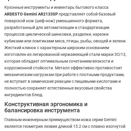
Кухонные инструменты и инвентарь бытового класса
ARDESTO Gemini AR2133SP
представляет собой базовый
поварской нож (шеф-нож) уменьшенного формата,
разработанный для автоматизации и стандартизации
процессов циклической шинковки, разделки, нарезки
кубиками или ломтиками мяса, птицы, рыбы, овощей и зелени.
Жесткий клинок с характерным широким основанием
изготовлен из легированной нержавеющей стали марки 3Cr13,
которая обладает оптимальным сочетанием вязкости и
коррозионной стойкости. Металл эффективно противостоит
механическим нагрузкам при работе с плотными продуктами,
не вступает в химические реакции с пищевыми кислотами и
полностью сохраняет естественные вкусовые свойства
ингредиентов блюд.
Конструктивная эргономика и
балансировка инструмента
Главным инженерным преимуществом ножа серии Gemini
является геометрия лезвия длиной 15.2 см с плавно изогнутой