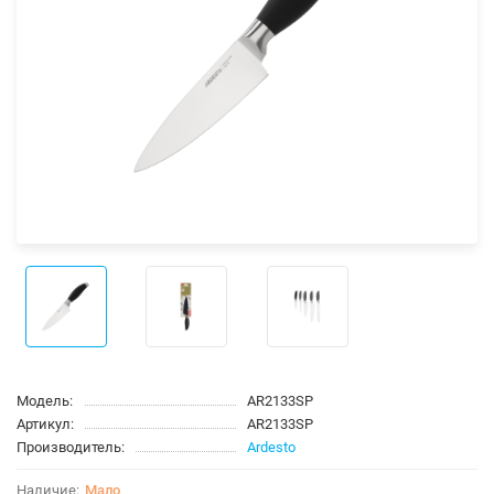
Модель:
AR2133SP
Артикул:
AR2133SP
Производитель:
Ardesto
Мало