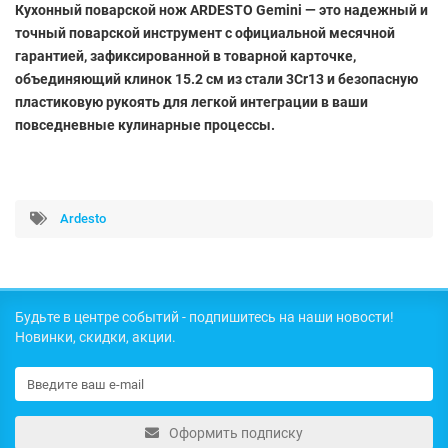
Кухонный поварской нож ARDESTO Gemini — это надежный и
точный поварской инструмент с официальной месячной
гарантией, зафиксированной в товарной карточке,
объединяющий клинок 15.2 см из стали 3Cr13 и безопасную
пластиковую рукоять для легкой интеграции в ваши
повседневные кулинарные процессы.
Ardesto
Будьте в центре событий - подпишитесь на наши новости!
Новинки, скидки, акции.
Оформить подписку