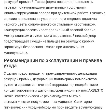
режущей кромкой. Такая форма позволяет выполнять
нарезку покачивающими движениями (роллером),
минимизируя усилия повара при длительной работе. Рукоятка
изделия выполнена из ударопрочного твердого пластика
черного цвета, сопряженного со стальным хвостовиком.
Конструкция обеспечивает правильный весовой баланс
между клинком и рукоятью, а выраженный нижний упор
предотвращает смещение пальцев на режущую кромку,
гарантируя безопасность хвата при интенсивных
манипуляциях.
Рекомендации по эксплуатации и правила
ухода
С целью предотвращения преждевременного деградации
режущей кромки, деформации полимерных компонентов
рукояти и развития точечной коррозии под воздействием
концентрированных щелочных сред, кухонный нож ARDESTO
Gemini категорически не рекомендуется мыть в
автоматических посудомоечных машинах. Санитарно-
гигиенический уход необходимо производить вручную сразу