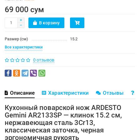
69 000 сум
В корзину
Размер (см)
15.2
Все характеристики
0 отзывов
Описание
Характеристики
Отзывы
В
Кухонный поварской нож ARDESTO
Gemini AR2133SP — клинок 15.2 см,
нержавеющая сталь 3Cr13,
классическая заточка, черная
эргономичная рукоять