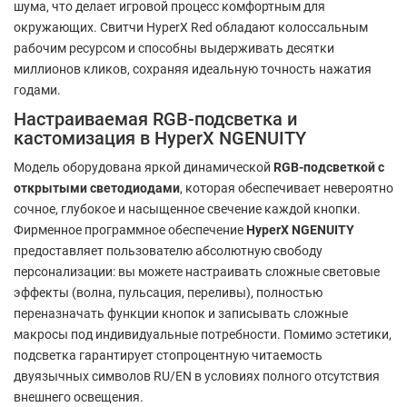
шума, что делает игровой процесс комфортным для
окружающих. Свитчи HyperX Red обладают колоссальным
рабочим ресурсом и способны выдерживать десятки
миллионов кликов, сохраняя идеальную точность нажатия
годами.
Настраиваемая RGB-подсветка и
кастомизация в HyperX NGENUITY
Модель оборудована яркой динамической
RGB-подсветкой с
открытыми светодиодами
, которая обеспечивает невероятно
сочное, глубокое и насыщенное свечение каждой кнопки.
Фирменное программное обеспечение
HyperX NGENUITY
предоставляет пользователю абсолютную свободу
персонализации: вы можете настраивать сложные световые
эффекты (волна, пульсация, переливы), полностью
переназначать функции кнопок и записывать сложные
макросы под индивидуальные потребности. Помимо эстетики,
подсветка гарантирует стопроцентную читаемость
двуязычных символов RU/EN в условиях полного отсутствия
внешнего освещения.