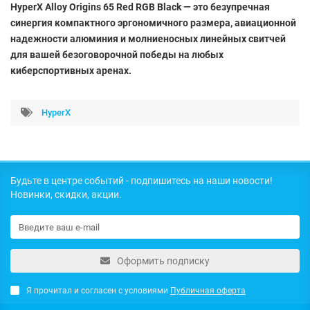
HyperX Alloy Origins 65 Red RGB Black — это безупречная
синергия компактного эргономичного размера, авиационной
надежности алюминия и молниеносных линейных свитчей
для вашей безоговорочной победы на любых
киберспортивных аренах.
HyperX
Будьте в центре событий - подпишитесь на наши новости!
Новинки, скидки, акции.
Оформить подписку
Я прочитал и согласен с условиями
Публичная оферта