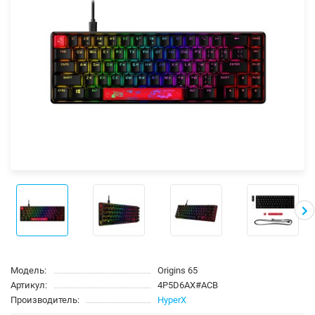
Модель:
Origins 65
Артикул:
4P5D6AX#ACB
Производитель:
HyperX