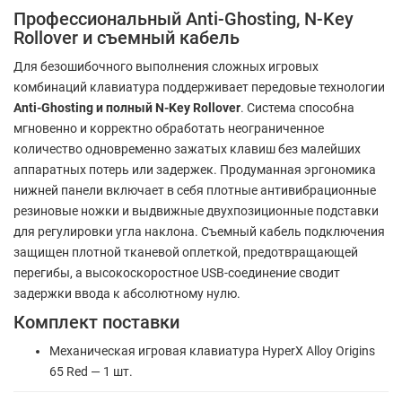
Профессиональный Anti-Ghosting, N-Key
Rollover и съемный кабель
Для безошибочного выполнения сложных игровых
комбинаций клавиатура поддерживает передовые технологии
Anti-Ghosting и полный N-Key Rollover
. Система способна
мгновенно и корректно обработать неограниченное
количество одновременно зажатых клавиш без малейших
аппаратных потерь или задержек. Продуманная эргономика
нижней панели включает в себя плотные антивибрационные
резиновые ножки и выдвижные двухпозиционные подставки
для регулировки угла наклона. Съемный кабель подключения
защищен плотной тканевой оплеткой, предотвращающей
перегибы, а высокоскоростное USB-соединение сводит
задержки ввода к абсолютному нулю.
Комплект поставки
Механическая игровая клавиатура HyperX Alloy Origins
65 Red — 1 шт.