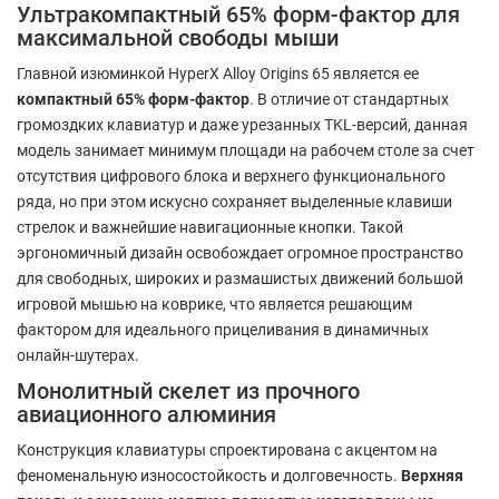
Ультракомпактный 65% форм-фактор для
максимальной свободы мыши
Главной изюминкой HyperX Alloy Origins 65 является ее
компактный 65% форм-фактор
. В отличие от стандартных
громоздких клавиатур и даже урезанных TKL-версий, данная
модель занимает минимум площади на рабочем столе за счет
отсутствия цифрового блока и верхнего функционального
ряда, но при этом искусно сохраняет выделенные клавиши
стрелок и важнейшие навигационные кнопки. Такой
эргономичный дизайн освобождает огромное пространство
для свободных, широких и размашистых движений большой
игровой мышью на коврике, что является решающим
фактором для идеального прицеливания в динамичных
онлайн-шутерах.
Монолитный скелет из прочного
авиационного алюминия
Конструкция клавиатуры спроектирована с акцентом на
феноменальную износостойкость и долговечность.
Верхняя