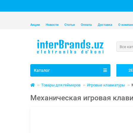
Акции
Новости
Статьи
Оплата
Доставка
О компан
Все ка
Каталог
2E
Товары для геймеров
Игровые клавиатуры
Механическая игровая клавиа