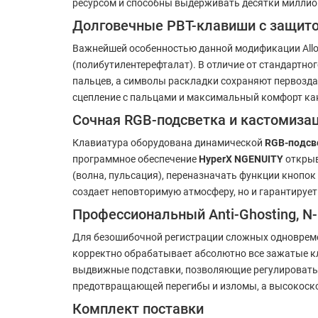
ресурсом и способны выдерживать десятки миллион
Долговечные PBT-клавиши с защито
Важнейшей особенностью данной модификации Alloy
(полибутилентерефталат). В отличие от стандартног
пальцев, а символы раскладки сохраняют первозда
сцепление с пальцами и максимальный комфорт как 
Сочная RGB-подсветка и кастомиза
Клавиатура оборудована динамической
RGB-подсв
программное обеспечение
HyperX NGENUITY
открыв
(волна, пульсация), переназначать функции кнопо
создает неповторимую атмосферу, но и гарантируе
Профессиональный Anti-Ghosting, N-
Для безошибочной регистрации сложных одноврем
корректно обрабатывает абсолютно все зажатые к
выдвижные подставки, позволяющие регулировать 
предотвращающей перегибы и изломы, а высокоско
Комплект поставки