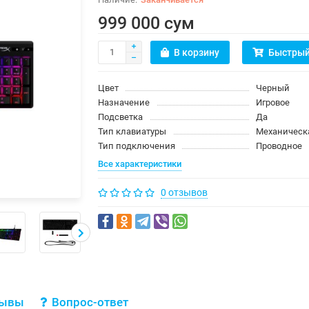
999 000 сум
В корзину
Быстрый
Цвет
Черный
Назначение
Игровое
Подсветка
Да
Тип клавиатуры
Механическ
Тип подключения
Проводное
Все характеристики
0 отзывов
зывы
Вопрос-ответ