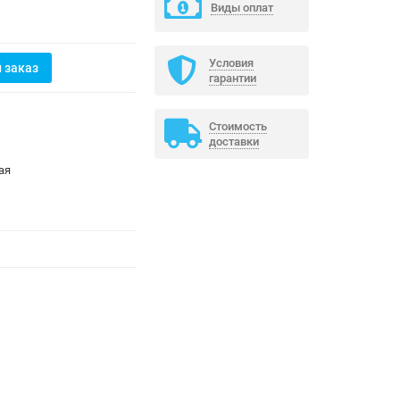
Виды оплат
Условия
 заказ
гарантии
Стоимость
доставки
ая