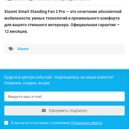
Xiaomi Smart Standing Fan 2 Pro — это сочетание абсолютной
мобильности, умных технологий и премиального комфорта
для вашего стильного интерьера. Официальная гарантия —
12 месяцев.
Xiaomi
Будьте в центре событий - подпишитесь на наши новости!
Новинки, скидки, акции.
Оформить подписку
Я прочитал и согласен с условиями
Публичная оферта