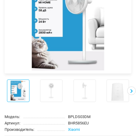
Модель:
BPLDS03DM
Артикул:
BHR5856EU
Производитель:
Xiaomi