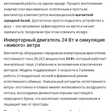
автономной работы на одном заряде. Процесс восполнения
энергии стал максимально эстетичным и простым:
вентилятор комплектуется инновационной
магнитной
зарядной базой
. Достаточно просто подкатить устройство к
доку — оно мгновенно зафиксируется на месте и начнет
заряжаться, продолжая при этом освежать воздух.
Инверторный двигатель 24 Вт и симуляция
«живого» ветра
Вентилятор оборудован передовым инверторным двигателем
постоянного тока (BLDC) мощностью
24 Вт
, который работает
значительно тише, стабильнее и экономичнее классических
моторов. Модель поддерживает 3 скорости и 3 режима
работы (стандартный, ночной и фирменный режим
естественного обмена). Уникальный алгоритм «естественного
ветра» постоянно и плавно меняет интенсивность воздушного
потока, воссоздавая деликатные порывы настоящего
природного бриза, что исключает появление сквозняков и
защищает вас от простуды.