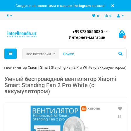
Следите за новостями в нашем
Instagram
канале!
0
0
+998785555030 -
Интернет-магазин
0
Все категории
й вентилятор Xiaomi Smart Standing Fan 2 Pro White (с аккумулятором)
Умный беспроводной вентилятор Xiaomi
Smart Standing Fan 2 Pro White (с
аккумулятором)