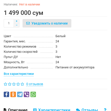
Нет в наличии
1 499 000 сум
Уведомить о наличии
Цвет
Белый
Гарантия, мес.
24
Количество режимов
3
Количество скоростей
3
Пульт ДУ
Нет
Мощность, Вт
24
Дополнительно
Питание от аккумулятора
Все характеристики
0 отзывов
Описание
Характеристики
Отзывы
В