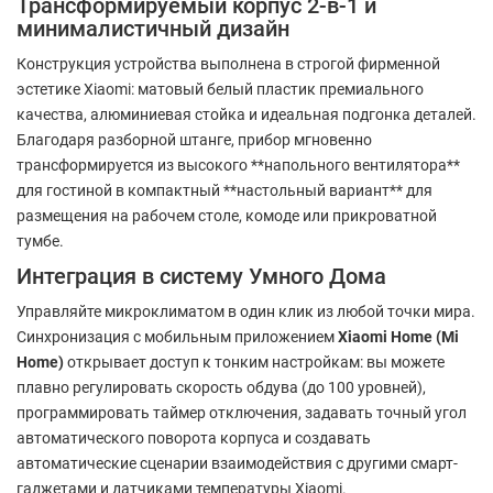
Трансформируемый корпус 2-в-1 и
минималистичный дизайн
Конструкция устройства выполнена в строгой фирменной
эстетике Xiaomi: матовый белый пластик премиального
качества, алюминиевая стойка и идеальная подгонка деталей.
Благодаря разборной штанге, прибор мгновенно
трансформируется из высокого **напольного вентилятора**
для гостиной в компактный **настольный вариант** для
размещения на рабочем столе, комоде или прикроватной
тумбе.
Интеграция в систему Умного Дома
Управляйте микроклиматом в один клик из любой точки мира.
Синхронизация с мобильным приложением
Xiaomi Home (Mi
Home)
открывает доступ к тонким настройкам: вы можете
плавно регулировать скорость обдува (до 100 уровней),
программировать таймер отключения, задавать точный угол
автоматического поворота корпуса и создавать
автоматические сценарии взаимодействия с другими смарт-
гаджетами и датчиками температуры Xiaomi.