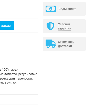
Виды оплат
Условия
 заказ
гарантии
Стоимость
доставки
з 100% меди.
е лопасти. регулировка
 ручка для переноски.
ть 1 250 об/