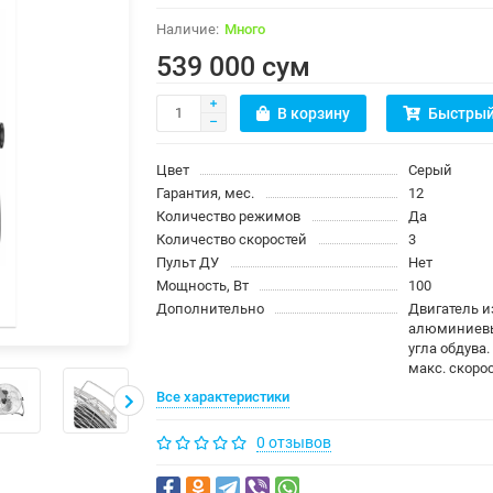
Много
539 000 сум
В корзину
Быстрый
Цвет
Серый
Гарантия, мес.
12
Количество режимов
Да
Количество скоростей
3
Пульт ДУ
Нет
Мощность, Вт
100
Дополнительно
Двигатель и
алюминиевы
угла обдува.
макс. скорос
Все характеристики
0 отзывов