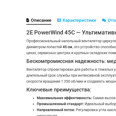
Описание
Характеристики
От
2E PowerWind 45C — Ультиматив
Профессиональный напольный вентилятор-циркул
диаметром лопастей
45 см
, это устройство способ
цехах, сервисных центрах и крупных складских пом
Бескомпромиссная надежность: ме
Вентилятор спроектирован для работы в тяжелых 
длительный срок службы при интенсивной эксплуат
скорости вращения 1 350 об/мин и создавать мощ
Ключевые преимущества:
Максимальная эффективность:
Самая высока
Промышленный стандарт:
Идеальный выбор д
Направленный поток:
Регулировка угла накл
циркуляции.