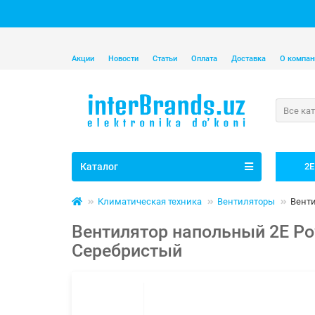
Акции
Новости
Статьи
Оплата
Доставка
О компан
Все ка
Каталог
2E
Климатическая техника
Вентиляторы
Венти
Вентилятор напольный 2E Pow
Серебристый