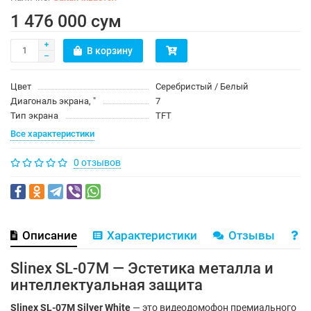
1 476 000 сум
В корзину
Цвет
Серебристый / Белый
Диагональ экрана, ″
7
Тип экрана
TFT
Все характеристики
0 отзывов
Описание
Характеристики
Отзывы
В
Slinex SL-07M — Эстетика металла и
интеллектуальная защита
Slinex SL-07M Silver White
— это видеодомофон премиального