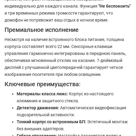
индивидуально для каждого канала. Функция
"Не беспокоить"
и три временных режима громкости гарантируют, что
домофон не потревожит ваш отдых в ночное время.
Премиальное исполнение
Несмотря на наличие встроенного блока питания, толщина
корпуса составляет всего 22 мм. Сенсорные клавиши
управления гармонично интегрированы в переднюю панель,
обеспечивая мгновенный отклик на касания. 7-дюймовый
дисплей с улучшенной цветопередачей гарантирует четкое
изображение посетителя при любом освещении.
Ключевые преимущества:
Материалы класса люкс:
Корпус из настоящего
алюминия и защитного стекла.
Детектор движения:
Автоматическая видеофиксация
подозрительной активности.
Тонкий корпус со встроенным БП:
Эстетичный монтаж
без внешних адаптеров.
Гибкое управление:
Настройка параметров видео и