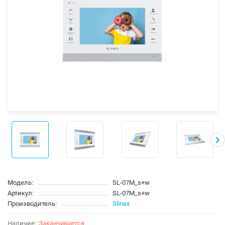
Модель:
SL-07M_s+w
Артикул:
SL-07M_s+w
Производитель:
Slinex
Заканчивается