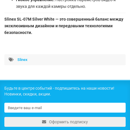
звука для каждой камеры отдельно.
Slinex SL-07M Silver White — это совершенный баланс между
эксклюзивным дизайном и передовыми технологиями
безопасности.
Slinex
Будьте в центре событий - подпишитесь на наши новости!
Новинки, скидки, акции.
Оформить подписку