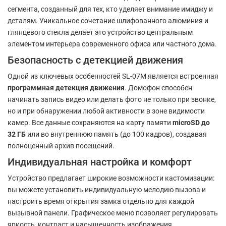
сегмента, созданный для тех, кто уделяет внимание имиджу и
деталям. Уникальное сочетание шлифованного алюминия и
глянцевого стекла делает это устройство центральным
элементом интерьера современного офиса или частного дома.
Безопасность с детекцией движения
Одной из ключевых особенностей SL-07M является встроенная
программная детекция движения
. Домофон способен
начинать запись видео или делать фото не только при звонке,
но и при обнаружении любой активности в зоне видимости
камер. Все данные сохраняются на карту памяти
microSD до
32 ГБ
или во внутреннюю память (до 100 кадров), создавая
полноценный архив посещений.
Индивидуальная настройка и комфорт
Устройство предлагает широкие возможности кастомизации:
вы можете установить индивидуальную мелодию вызова и
настроить время открытия замка отдельно для каждой
вызывной панели. Графическое меню позволяет регулировать
яркость, контраст и насыщенность изображения