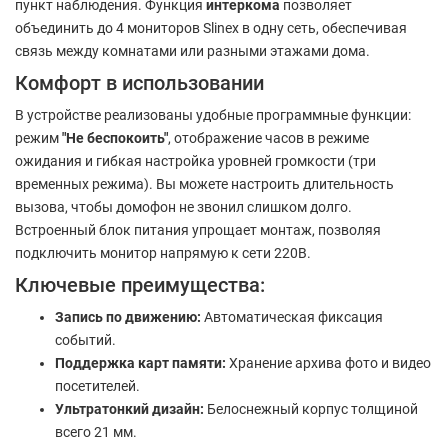
пункт наблюдения. Функция
интеркома
позволяет
объединить до 4 мониторов Slinex в одну сеть, обеспечивая
связь между комнатами или разными этажами дома.
Комфорт в использовании
В устройстве реализованы удобные программные функции:
режим
"Не беспокоить"
, отображение часов в режиме
ожидания и гибкая настройка уровней громкости (три
временных режима). Вы можете настроить длительность
вызова, чтобы домофон не звонил слишком долго.
Встроенный блок питания упрощает монтаж, позволяя
подключить монитор напрямую к сети 220В.
Ключевые преимущества:
Запись по движению:
Автоматическая фиксация
событий.
Поддержка карт памяти:
Хранение архива фото и видео
посетителей.
Ультратонкий дизайн:
Белоснежный корпус толщиной
всего 21 мм.