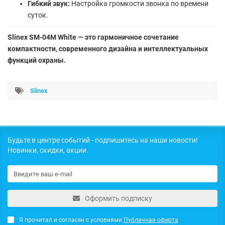
Гибкий звук:
Настройка громкости звонка по времени
суток.
Slinex SM-04M White — это гармоничное сочетание
компактности, современного дизайна и интеллектуальных
функций охраны.
Slinex
Будьте в центре событий - подпишитесь на наши новости!
Новинки, скидки, акции.
Оформить подписку
Я прочитал и согласен с условиями
Публичная оферта