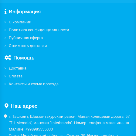
Информация
О компании
Политика конфиденциальности
Публичная оферта
Стоимость доставки
Помощь
Доставка
Оплата
Контакты и схема проезда
Наш адрес
г. Ташкент, Шайхантахурский район, Малая кольцевая дорога, 57,
"ТЦ Mercato", магазин "Interbrands". Номер телефона магазина на
Малике: +998985555030
Офис: Мирабадский район, ул. Сурхон, 29. Номер телефона: