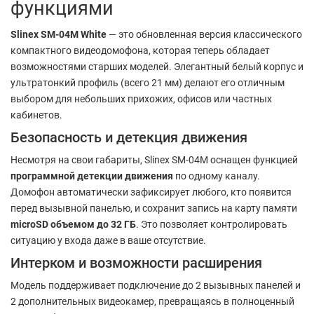
функциями
Slinex SM-04M White
— это обновленная версия классического
компактного видеодомофона, которая теперь обладает
возможностями старших моделей. Элегантный белый корпус и
ультратонкий профиль (всего 21 мм) делают его отличным
выбором для небольших прихожих, офисов или частных
кабинетов.
Безопасность и детекция движения
Несмотря на свои габариты, Slinex SM-04M оснащен функцией
программной детекции движения
по одному каналу.
Домофон автоматически зафиксирует любого, кто появится
перед вызывной панелью, и сохранит запись на карту памяти
microSD объемом до 32 ГБ
. Это позволяет контролировать
ситуацию у входа даже в ваше отсутствие.
Интерком и возможности расширения
Модель поддерживает подключение до 2 вызывных панелей и
2 дополнительных видеокамер, превращаясь в полноценный