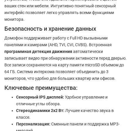
ваших стен или мебели. Интуитивно понятный сенсорный
интерфейс позволяет легко управлять всеми функциями
монитора.
Безопасность и хранение данных
Домофон поддерживает работу с Full HD вызывными
панелями и камерами (AHD, TVI, CVI, CVBS). Встроенная
программная детекция движения
автоматически
записывает видео при обнаружении активности перед дверью.
Все записи сохраняются на карту памяти microSD объемом до
64 ГБ. Система интеркома позволяет объединить до 3
мониторов, что удобно для больших квартир или офисов.
Ключевые преимущества:
Сенсорный IPS дисплей:
Удобное управление и
отличные углы обзора.
Стереодинамики 2х2 Вт:
Лучшее качество звука в
классе.
Персонализация:
Сменные панели и поддержка MP3-
мелодий.