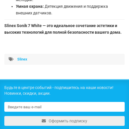
Умная охрана:
Детекция движения и поддержка
внешних датчиков.
Slinex Sonik 7 White — это идеальное сочетание эстетики и
высоких технологий для полной безопасности вашего дома.
Slinex
Будьте в центре событий - подпишитесь на наши новости!
Новинки, скидки, акции.
Оформить подписку