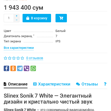
1 943 400 сум
В корзину
Цвет
Белый
Диагональ экрана, ″
7
Тип экрана
IPS
Все характеристики
0 отзывов
Описание
Характеристики
Отзывы
В
Slinex Sonik 7 White — Элегантный
дизайн и кристально чистый звук
Slinex Sonik 7 White
— это современный видеодомофон,