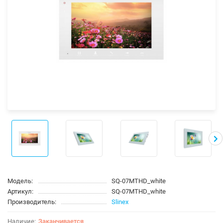
Модель:
SQ-07MTHD_white
Артикул:
SQ-07MTHD_white
Производитель:
Slinex
Заканчивается