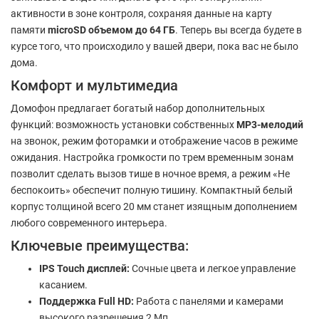
активности в зоне контроля, сохраняя данные на карту
памяти
microSD объемом до 64 ГБ
. Теперь вы всегда будете в
курсе того, что происходило у вашей двери, пока вас не было
дома.
Комфорт и мультимедиа
Домофон предлагает богатый набор дополнительных
функций: возможность установки собственных
MP3-мелодий
на звонок, режим фоторамки и отображение часов в режиме
ожидания. Настройка громкости по трем временным зонам
позволит сделать вызов тише в ночное время, а режим «Не
беспокоить» обеспечит полную тишину. Компактный белый
корпус толщиной всего 20 мм станет изящным дополнением
любого современного интерьера.
Ключевые преимущества:
IPS Touch дисплей:
Сочные цвета и легкое управление
касанием.
Поддержка Full HD:
Работа с панелями и камерами
высокого разрешения 2 Мп.