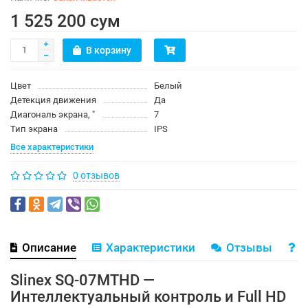
1 525 200 сум
В корзину
Цвет
Белый
Детекция движения
Да
Диагональ экрана, ″
7
Тип экрана
IPS
Все характеристики
0 отзывов
Описание
Характеристики
Отзывы
В
Slinex SQ-07MTHD —
Интеллектуальный контроль и Full HD