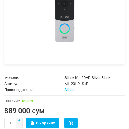
Модель:
Slinex ML-20HD Silver Black
Артикул:
ML-20HD_S+B
Производитель:
Slinex
Много
889 000 сум
В корзину