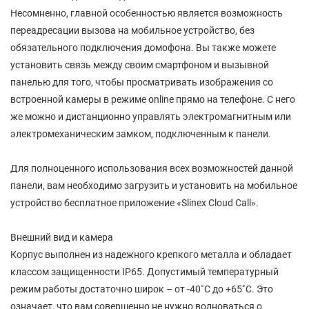
Несомненно, главной особенностью является возможность
переадресации вызова на мобильное устройство, без
обязательного подключения домофона. Вы также можете
установить связь между своим смартфоном и вызывной
панелью для того, чтобы просматривать изображения со
встроенной камеры в режиме online прямо на телефоне. С него
же можно и дистанционно управлять электромагнитным или
электромеханическим замком, подключенным к панели.
Для полноценного использования всех возможностей данной
панели, вам необходимо загрузить и установить на мобильное
устройство бесплатное приложение «Slinex Cloud Call».
Внешний вид и камера
Корпус выполнен из надежного крепкого металла и обладает
классом защищенности IP65. Допустимый температурный
режим работы достаточно широк – от -40˚С до +65˚С. Это
означает, что вам совершенно не нужно волноваться о