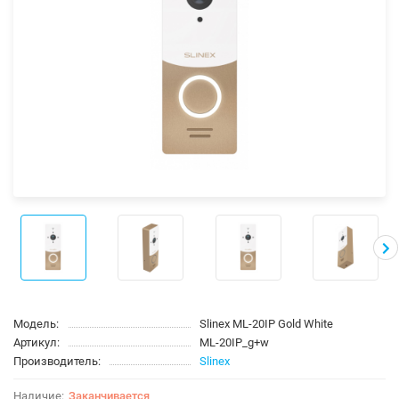
Модель:
Slinex ML-20IP Gold White
Артикул:
ML-20IP_g+w
Производитель:
Slinex
Заканчивается