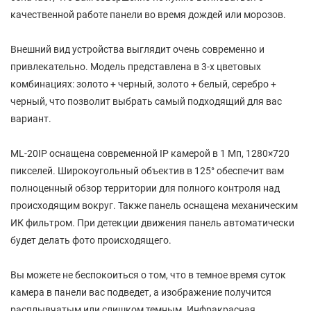
качественной работе панели во время дождей или морозов.
Внешний вид устройства выглядит очень современно и
привлекательно. Модель представлена в 3-х цветовых
комбинациях: золото + черный, золото + белый, серебро +
черный, что позволит выбрать самый подходящий для вас
вариант.
МL-20IP оснащена современной IP камерой в 1 Мп, 1280×720
пикселей. Широкоугольный объектив в 125° обеспечит вам
полноценный обзор территории для полного контроля над
происходящим вокруг. Также панель оснащена механическим
ИК фильтром. При детекции движения панель автоматически
будет делать фото происходящего.
Вы можете не беспокоиться о том, что в темное время суток
камера в панели вас подведет, а изображение получится
расплывчатым или слишком темным. Инфракрасная