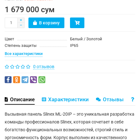
1 679 000 сум
В корзину
Цвет
Белый / Золотой
Степень защиты
IP65
Все характеристики
0 отзывов
Описание
Характеристики
Отзывы
В
Вызывная панель Slinex МL-20IP – это уникальная разработка
команды профессионалов Slinex, которая сочетает в себе
богатство функциональных возможностей, строгий стиль и
эргономичность форм. Корпус выполнен из качественного