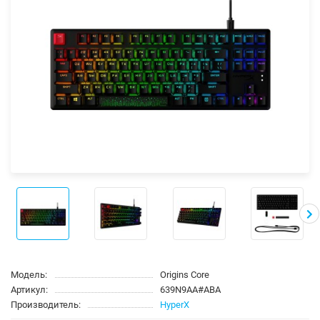
Модель:
Origins Core
Артикул:
639N9AA#ABA
Производитель:
HyperX