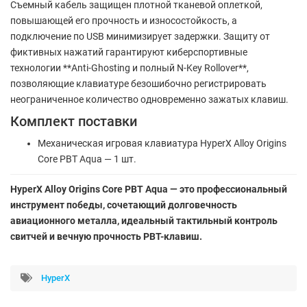
Съемный кабель защищен плотной тканевой оплеткой,
повышающей его прочность и износостойкость, а
подключение по USB минимизирует задержки. Защиту от
фиктивных нажатий гарантируют киберспортивные
технологии **Anti-Ghosting и полный N-Key Rollover**,
позволяющие клавиатуре безошибочно регистрировать
неограниченное количество одновременно зажатых клавиш.
Комплект поставки
Механическая игровая клавиатура HyperX Alloy Origins
Core PBT Aqua — 1 шт.
HyperX Alloy Origins Core PBT Aqua — это профессиональный
инструмент победы, сочетающий долговечность
авиационного металла, идеальный тактильный контроль
свитчей и вечную прочность PBT-клавиш.
HyperX