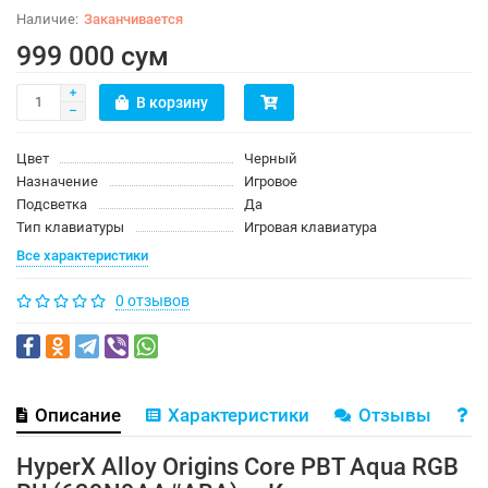
Заканчивается
999 000 сум
В корзину
Цвет
Черный
Назначение
Игровое
Подсветка
Да
Тип клавиатуры
Игровая клавиатура
Все характеристики
0 отзывов
Описание
Характеристики
Отзывы
В
HyperX Alloy Origins Core PBT Aqua RGB