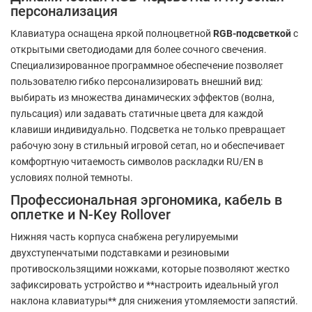
персонализация
Клавиатура оснащена яркой полноцветной
RGB-подсветкой
с
открытыми светодиодами для более сочного свечения.
Специализированное программное обеспечение позволяет
пользователю гибко персонализировать внешний вид:
выбирать из множества динамических эффектов (волна,
пульсация) или задавать статичные цвета для каждой
клавиши индивидуально. Подсветка не только превращает
рабочую зону в стильный игровой сетап, но и обеспечивает
комфортную читаемость символов раскладки RU/EN в
условиях полной темноты.
Профессиональная эргономика, кабель в
оплетке и N-Key Rollover
Нижняя часть корпуса снабжена регулируемыми
двухступенчатыми подставками и резиновыми
противоскользящими ножками, которые позволяют жестко
зафиксировать устройство и **настроить идеальный угол
наклона клавиатуры** для снижения утомляемости запястий.