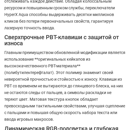
отслеживать каждое действие. Обладая колоссальным
ресурсом и повышенным сроком службы, переключатели
HyperX Aqua способны выдерживать десятки миллионов
кликов без потери первоначальных свойств, гарантируя
лазерную точность ввода.
Сверхпрочные PBT-клавиши с защитой от
износа
Главным преимуществом обновленной модификации является
использование **оригинальных кейкапов из
высококачественного PBT-материала**
(полибутилентерефталат). Этот полимер знаменит своей
невероятной прочностью и стойкостью к износу. Клавиши из
PBT со временем не вытираются до глянцевого блеска, на них
не остаются следы от пальцев, а символы раскладки не
теряют цвет. Матовая текстура кнопок обладает
превосходными тактильными свойствами, улучшая сцепление
с пальцами и повышая общую скорость набора текста или
ввода игровых макросов.
Динамическая RGB-подсветка и глубокая