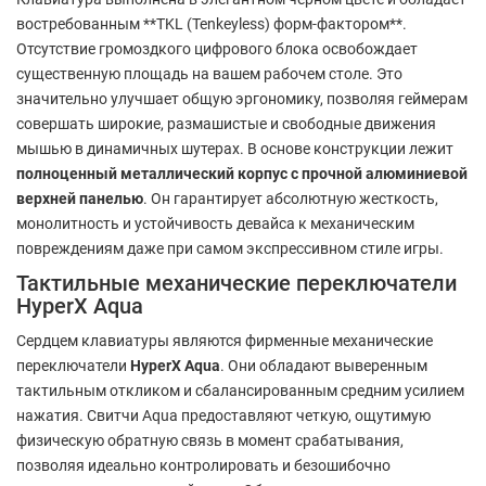
востребованным **TKL (Tenkeyless) форм-фактором**.
Отсутствие громоздкого цифрового блока освобождает
существенную площадь на вашем рабочем столе. Это
значительно улучшает общую эргономику, позволяя геймерам
совершать широкие, размашистые и свободные движения
мышью в динамичных шутерах. В основе конструкции лежит
полноценный металлический корпус с прочной алюминиевой
верхней панелью
. Он гарантирует абсолютную жесткость,
монолитность и устойчивость девайса к механическим
повреждениям даже при самом экспрессивном стиле игры.
Тактильные механические переключатели
HyperX Aqua
Сердцем клавиатуры являются фирменные механические
переключатели
HyperX Aqua
. Они обладают выверенным
тактильным откликом и сбалансированным средним усилием
нажатия. Свитчи Aqua предоставляют четкую, ощутимую
физическую обратную связь в момент срабатывания,
позволяя идеально контролировать и безошибочно