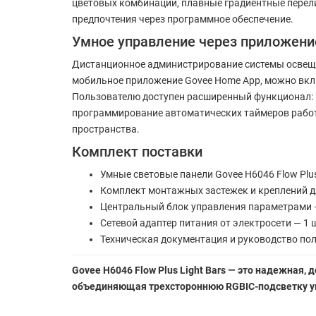
цветовых комбинаций, плавные градиентные перели
предпочтения через программное обеспечение.
Умное управление через приложени
Дистанционное администрирование системы освеще
мобильное приложение Govee Home App, можно вкл
Пользователю доступен расширенный функционал: в
программирование автоматических таймеров работ
пространства.
Комплект поставки
Умные световые панели Govee H6046 Flow Plus
Комплект монтажных застежек и креплений д
Центральный блок управления параметрами —
Сетевой адаптер питания от электросети — 1 
Техническая документация и руководство пол
Govee H6046 Flow Plus Light Bars — это надежная,
объединяющая трехстороннюю RGBIC-подсветку увел