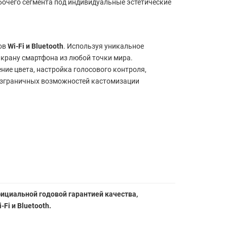
бочего сегмента под индивидуальные эстетические
сов
Wi-Fi и Bluetooth
. Используя уникальное
крану смартфона из любой точки мира.
ие цвета, настройка голосового контроля,
езграничных возможностей кастомизации
фициальной годовой гарантией качества,
i и Bluetooth.