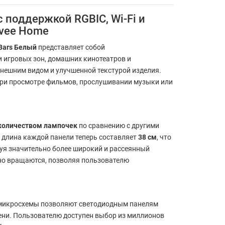
 поддержкой RGBIC, Wi-Fi и
ovee Home
 Bars Белый
представляет собой
 игровых зон, домашних кинотеатров и
нешним видом и улучшенной текстурой изделия.
 при просмотре фильмов, прослушивании музыки или
количеством лампочек
по сравнению с другими
 длина каждой панели теперь составляет
38 см
, что
уя значительно более широкий и рассеянный
дно вращаются, позволяя пользователю
 микросхемы позволяют светодиодным панелям
ени. Пользователю доступен выбор из миллионов