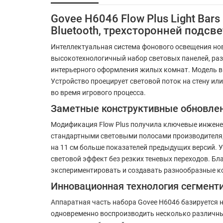
Govee H6046 Flow Plus Light Ba
Bluetooth, трехсторонней подс
Интеллектуальная система фонового освещения но
высокотехнологичный набор световых панелей, раз
интерьерного оформления жилых комнат. Модель в
Устройство проецирует световой поток на стену ил
во время игрового процесса.
Заметные конструктивные обновле
Модификация Flow Plus получила ключевые инжен
стандартными световыми полосами производителя,
на 11 см больше показателей предыдущих версий.
световой эффект без резких теневых переходов. Б
экспериментировать и создавать разнообразные 
Инновационная технология сегмент
Аппаратная часть набора Govee H6046 базируется 
одновременно воспроизводить несколько различных