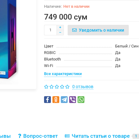
Нет в наличии
749 000 сум
Уведомить о наличии
Цвет
Белый / Си
RGBIC
Да
Bluetooth
Да
Wi-Fi
Да
Все характеристики
0 отзывов
зывы
Вопрос-ответ
Читать статьи о товаре
1