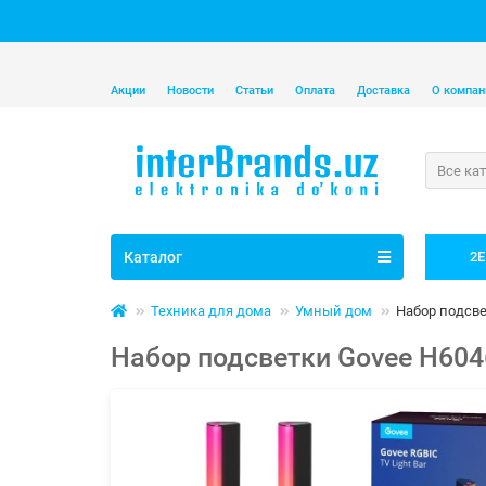
Акции
Новости
Статьи
Оплата
Доставка
О компан
Все ка
Каталог
2E
Техника для дома
Умный дом
Набор подсвет
Набор подсветки Govee H6046 