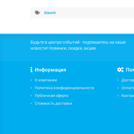
Xiaomi
Будьте в центре событий - подпишитесь на наши
новости! Новинки, скидки, акции.
Информация
По
О компании
Доста
Политика конфиденциальности
Оплат
Публичная оферта
Контак
Стоимость доставки