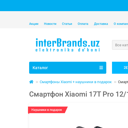
Акции
Новости
Статьи
Оплата
Доставка
О компан
Все ка
Каталог
2E
Смартфоны Xiaomi + наушники в подарок
Смарт
Смартфон Xiaomi 17T Pro 12/
Наушники в подарок