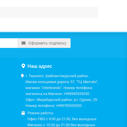
Оформить подписку
Наш адрес
г. Ташкент, Шайхантахурский район,
Малая кольцевая дорога, 57, "ТЦ Mercato",
магазин "Interbrands". Номер телефона
магазина на Малике: +998985555030
Офис: Мирабадский район, ул. Сурхон, 29.
Номер телефона: +998785555030
Режим работы:
Офис-ПВЗ с 9:00 до 21:00, без выходных
Магазин с 10:00 до 21:00 без выходных