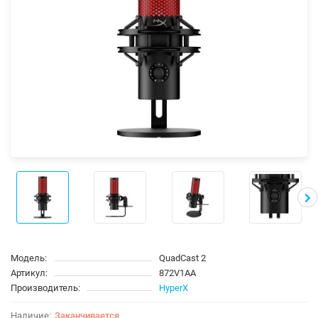
Модель:
QuadCast 2
Артикул:
872V1AA
Производитель:
HyperX
Заканчивается