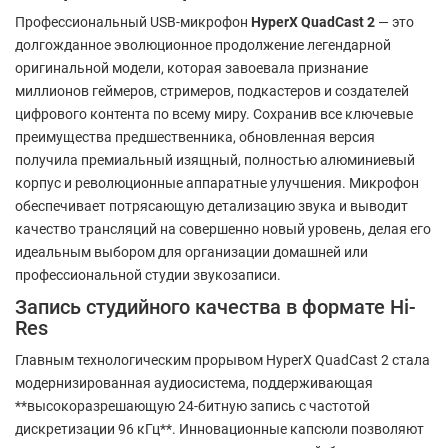
Профессиональный USB-микрофон
HyperX QuadCast 2
— это
долгожданное эволюционное продолжение легендарной
оригинальной модели, которая завоевала признание
миллионов геймеров, стримеров, подкастеров и создателей
цифрового контента по всему миру. Сохранив все ключевые
преимущества предшественника, обновленная версия
получила премиальный изящный, полностью алюминиевый
корпус и революционные аппаратные улучшения. Микрофон
обеспечивает потрясающую детализацию звука и выводит
качество трансляций на совершенно новый уровень, делая его
идеальным выбором для организации домашней или
профессиональной студии звукозаписи.
Запись студийного качества в формате Hi-
Res
Главным технологическим прорывом HyperX QuadCast 2 стала
модернизированная аудиосистема, поддерживающая
**высокоразрешающую 24-битную запись с частотой
дискретизации 96 кГц**. Инновационные капсюли позволяют