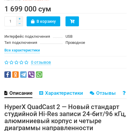
1 699 000 сум
В корзину
Интерфейс подключения
USB
Тип подключения
Проводное
Все характеристики
0 отзывов
Описание
Характеристики
Отзывы
В
HyperX QuadCast 2 — Новый стандарт
студийной Hi-Res записи 24-бит/96 кГц,
алюминиевый корпус и четыре
диаграммы направленности