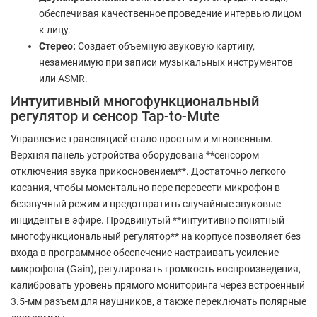
обеспечивая качественное проведение интервью лицом
к лицу.
Стерео:
Создает объемную звуковую картину,
незаменимую при записи музыкальных инструментов
или ASMR.
Интуитивный многофункциональный
регулятор и сенсор Tap-to-Mute
Управление трансляцией стало простым и мгновенным.
Верхняя панель устройства оборудована **сенсором
отключения звука прикосновением**. Достаточно легкого
касания, чтобы моментально пере перевести микрофон в
беззвучный режим и предотвратить случайные звуковые
инциденты в эфире. Продвинутый **интуитивно понятный
многофункциональный регулятор** на корпусе позволяет без
входа в программное обеспечение настраивать усиление
микрофона (Gain), регулировать громкость воспроизведения,
калибровать уровень прямого мониторинга через встроенный
3.5-мм разъем для наушников, а также переключать полярные