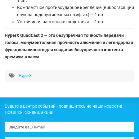
1 шт.
Комплектное противоударное крепление (виброгасящий
паук на подпружиненных штифтах) — 1 шт.
Устойчивая настольная подставка — 1 шт.
HyperX QuadCast 2 — это безупречная точность передачи
голоса, монументальная прочность алюминия и легендарная
функциональность для создания безупречного контента
премиум-класса.
HyperX
Будьте в центре событий - подпишитесь на наши новости!
Новинки, скидки, акции.