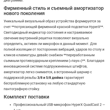
диаграммы.
Фирменный стиль и съемный амортизатор
нового поколения
Уникальный визуальный образ устройства формируется за
счет **потрясающей фирменной красной подсветки HyperX**.
Светодиодный индикатор состояния и настраиваемое
свечение внутренней решетки позволяют визуально
определить, активен ли микрофон в данный момент. Для
полной изоляции от посторонних вибраций, ударов по столу и
кликов клавиатуры девайс снабжен **переработанным
съемным противоударным креплением («паук»)**. Благодаря
инновационной системе подпружиненных штифтов,
амортизатор легко снимается, а встроенный шарнир с
поддержкой резьбы
3/8 и 5/8 дюйма
гарантирует
беспроблемную установку на любую стандартную
пантографную стойку.
Комплект поставки
Профессиональный USB-микрофон HyperX QuadCast 2 —