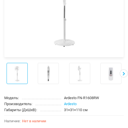
Модель:
Ardesto FN-R1608RW
Производитель:
Ardesto
Габариты (ДхШхВ):
31×31×110 см
Нет в наличии