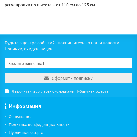
регулировка по высоте – от 110 см до 125 см.
Будьте в центре событий - подпишитесь на наши новости!
Новинки, скидки, акции.
Оформить подписку
Я прочитал и согласен с условиями
Публичная оферта
Информация
О компании
Политика конфиденциальности
Публичная оферта