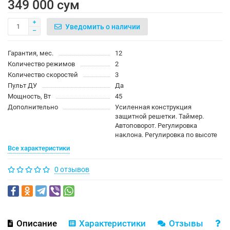
349 000 сум
Уведомить о наличии
Гарантия, мес.
12
Количество режимов
2
Количество скоростей
3
Пульт ДУ
Да
Мощность, Вт
45
Дополнительно
Усиленная конструкция
защитной решетки. Таймер.
Автоповорот. Регулировка
наклона. Регулировка по высоте
Все характеристики
0 отзывов
Описание
Характеристики
Отзывы
В