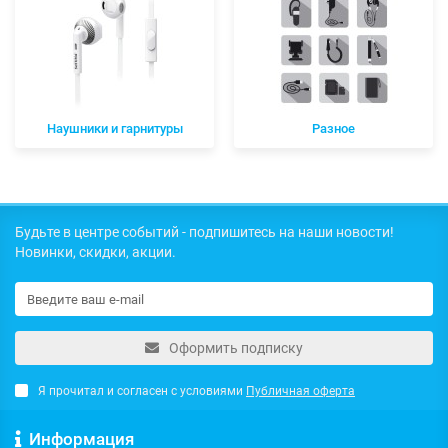
Наушники и гарнитуры
Разное
Будьте в центре событий - подпишитесь на наши новости!
Новинки, скидки, акции.
Оформить подписку
Я прочитал и согласен с условиями
Публичная оферта
Информация