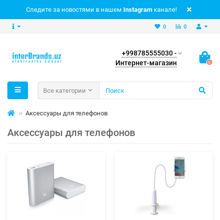
Следите за новостями в нашем
Instagram
канале!
0
0
+998785555030 -
Интернет-магазин
0
Все категории
Аксессуары для телефонов
Аксессуары для телефонов