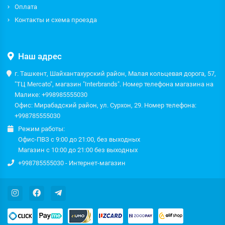
Оплата
Контакты и схема проезда
Наш адрес
г. Ташкент, Шайхантахурский район, Малая кольцевая дорога, 57,
"ТЦ Mercato", магазин "Interbrands". Номер телефона магазина на
Малике: +998985555030
Офис: Мирабадский район, ул. Сурхон, 29. Номер телефона:
+998785555030
Режим работы:
Офис-ПВЗ с 9:00 до 21:00, без выходных
Магазин с 10:00 до 21:00 без выходных
+998785555030 - Интернет-магазин