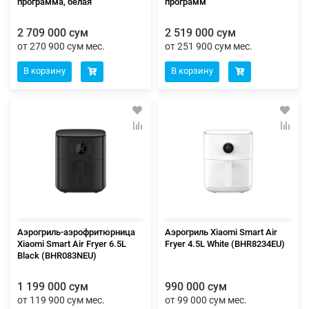
программа, белая
программ
2 709 000 сум
2 519 000 сум
от 270 900 сум мес.
от 251 900 сум мес.
В корзину
В корзину
Аэрогриль-аэрофритюрница
Аэрогриль Xiaomi Smart Air
Xiaomi Smart Air Fryer 6.5L
Fryer 4.5L White (BHR8234EU)
Black (BHR083NEU)
1 199 000 сум
990 000 сум
от 119 900 сум мес.
от 99 000 сум мес.