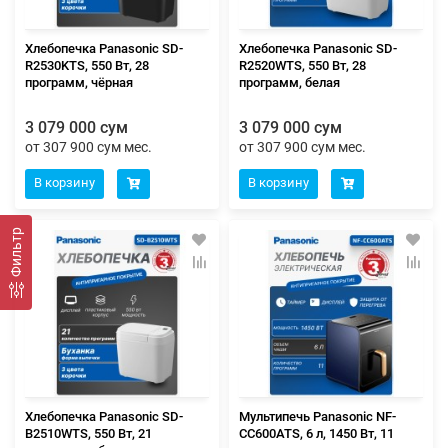
Хлебопечка Panasonic SD-
Хлебопечка Panasonic SD-
R2530KTS, 550 Вт, 28
R2520WTS, 550 Вт, 28
программ, чёрная
программ, белая
3 079 000 сум
3 079 000 сум
от 307 900 сум мес.
от 307 900 сум мес.
В корзину
В корзину
Фильтр
Хлебопечка Panasonic SD-
Мультипечь Panasonic NF-
B2510WTS, 550 Вт, 21
CC600ATS, 6 л, 1450 Вт, 11