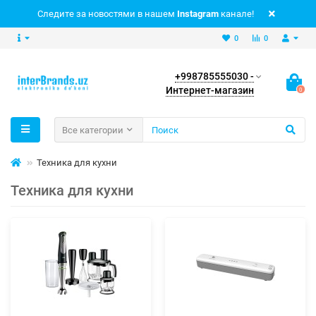
Следите за новостями в нашем
Instagram
канале!
0
0
+998785555030 -
Интернет-магазин
0
Все категории
Техника для кухни
Техника для кухни