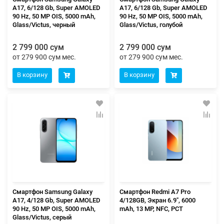
A17, 6/128 Gb, Super AMOLED
A17, 6/128 Gb, Super AMOLED
90 Hz, 50 MP OIS, 5000 mAh,
90 Hz, 50 MP OIS, 5000 mAh,
Glass/Victus, черный
Glass/Victus, голубой
2 799 000 сум
2 799 000 сум
от 279 900 сум мес.
от 279 900 сум мес.
В корзину
В корзину
Смартфон Samsung Galaxy
Смартфон Redmi A7 Pro
A17, 4/128 Gb, Super AMOLED
4/128GB, Экран 6.9", 6000
90 Hz, 50 MP OIS, 5000 mAh,
mAh, 13 MP, NFC, PCT
Glass/Victus, серый