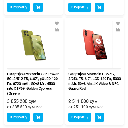
В корзину
В корзину
Смартфон Motorola G86 Power
Смартфон Motorola G35 5G,
5G, 8/512 ГБ, 6.67", pOLED 120
8/256 ГБ, 6.7", LCD 120 Гц, 5000
Гц, 6720 mAh, 50+8 Мп, 4500
mAh, 50+8 Мп, 4K Video & NFC,
nits & IP69, Golden Cypress
Guava Red
(Green)
3 855 200 сум
2 511 000 сум
от 385 520 сум мес.
от 251 100 сум мес.
В корзину
В корзину