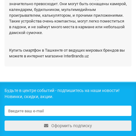
значительно превосходит. Они могут быть оснащены камерой,
календарем, будильником, мультимедийным
проигрывателем, калькулятором, и прочими приложениями.
Такие устройства очень компактны, могут легко поместиться
в ладони, и не займут много места в кармане или небольшой
дамской сумочке.
Купить смартфон в Ташкенте от ведущих мировых брендов вы
можете в интернет магазине InterBrands.uz
Будьте в центре событий - подпишитесь на наши новости!
Новинки, скидки, акции.
Оформить подписку