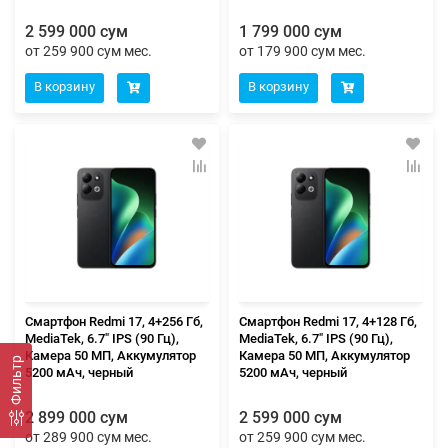
2 599 000 сум
1 799 000 сум
от 259 900 сум мес.
от 179 900 сум мес.
В корзину
В корзину
Смартфон Redmi 17, 4+256 Гб,
Смартфон Redmi 17, 4+128 Гб,
MediaTek, 6.7" IPS (90 Гц),
MediaTek, 6.7" IPS (90 Гц),
Камера 50 МП, Аккумулятор
Камера 50 МП, Аккумулятор
Фильтр
5200 мАч, черный
5200 мАч, черный
2 899 000 сум
2 599 000 сум
от 289 900 сум мес.
от 259 900 сум мес.