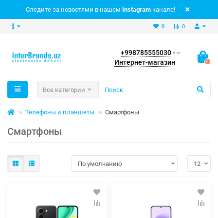
Следите за новостями в нашем
Instagram
канале!
0
0
+998785555030 -
Интернет-магазин
0
Все категории
Телефоны и планшеты
Смартфоны
Смартфоны