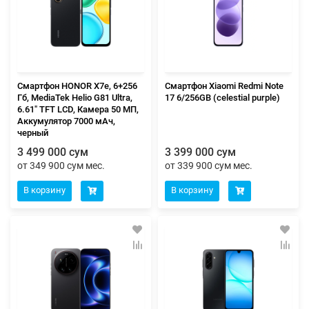
Смартфон HONOR X7e, 6+256
Смартфон Xiaomi Redmi Note
Гб, MediaTek Helio G81 Ultra,
17 6/256GB (celestial purple)
6.61" TFT LCD, Камера 50 МП,
Аккумулятор 7000 мАч,
черный
3 499 000 сум
3 399 000 сум
от 349 900 сум мес.
от 339 900 сум мес.
В корзину
В корзину