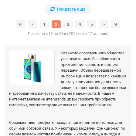
Показать еще
|<
<
1
2
3
4
5
>
>|
Показано с 13 по 24 из 201 (всего 17 страниц)
Развитие современного общества
уже немыслимо без обширного
применения средств и систем
передачи. Объём передаваемой
информации возрастает с каждым
днем, увеличивается дальность
связи, становятся более высокими
и требования к качеству связи, ее надежности. В нашем
интернет магазине InterBrands.uz вы сможете приобрести
смартфон, соответствующие всем вашим требованиям.
Современные телефоны находят применение не только для
обычной сотовой связи. У некоторых моделей функционал по
своим возможностям приближен к компьютеру, а иногда и